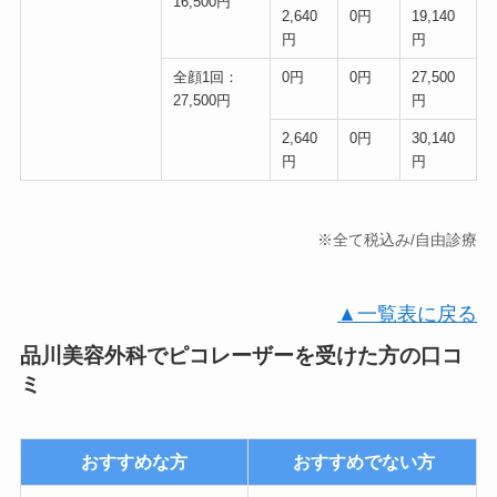
16,500円
2,640
0円
19,140
円
円
全顔1回：
0円
0円
27,500
27,500円
円
2,640
0円
30,140
円
円
※全て税込み/自由診療
▲一覧表に戻る
品川美容外科でピコレーザーを受けた方の口コ
ミ
おすすめな方
おすすめでない方