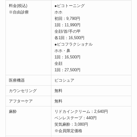
料金(税込)
●ピコトーニング
※自由診療
ホホ
初回：9,790円
1回：11,990円
全顔/首/手の甲
各1回：16,500円
●ピコフラクショナル
ホホ・鼻
1回：16,500円
全顔
1回：27,500円
医療機器
ピコシュア
カウンセリング
無料
アフターケア
無料
麻酔
リドカインクリーム：2,640円
ペンレステープ：440円
笑気麻酔：3,080円
※会員限定価格