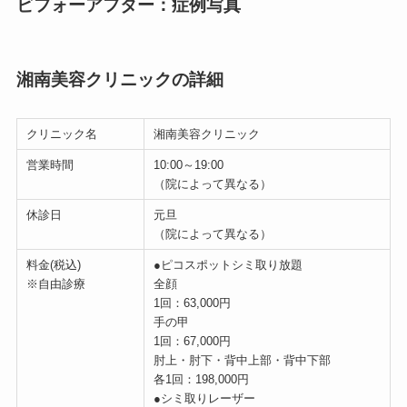
ビフォーアフター：症例写真
湘南美容クリニックの詳細
クリニック名
湘南美容クリニック
営業時間
10:00～19:00
（院によって異なる）
休診日
元旦
（院によって異なる）
料金(税込)
●ピコスポットシミ取り放題
※自由診療
全顔
1回：63,000円
手の甲
1回：67,000円
肘上・肘下・背中上部・背中下部
各1回：198,000円
●シミ取りレーザー