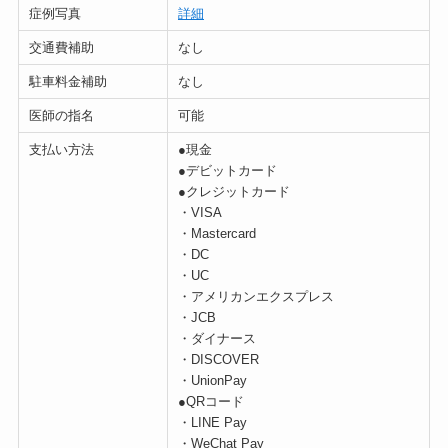
症例写真
詳細
交通費補助
なし
駐車料金補助
なし
医師の指名
可能
支払い方法
●現金
●デビットカード
●クレジットカード
・VISA
・Mastercard
・DC
・UC
・アメリカンエクスプレス
・JCB
・ダイナース
・DISCOVER
・UnionPay
●QRコード
・LINE Pay
・WeChat Pay