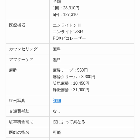
全顔
1回：28,310円
5回：127,310
医療機器
エンライトンⅢ
エンライトンSR
PQXピコレーザー
カウンセリング
無料
アフターケア
無料
麻酔
麻酔テープ：550円
麻酔クリーム：3,300円
笑気麻酔：10,450円
静脈麻酔：31,900円
症例写真
詳細
交通費補助
なし
駐車料金補助
院によって異なる
医師の指名
可能