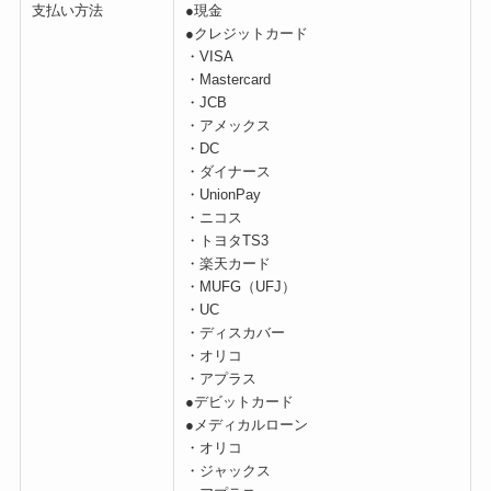
支払い方法
●現金
●クレジットカード
・VISA
・Mastercard
・JCB
・アメックス
・DC
・ダイナース
・UnionPay
・ニコス
・トヨタTS3
・楽天カード
・MUFG（UFJ）
・UC
・ディスカバー
・オリコ
・アプラス
●デビットカード
●メディカルローン
・オリコ
・ジャックス