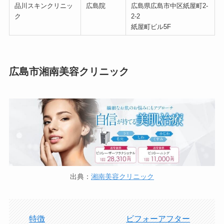
品川スキンクリニッ
広島院
広島県広島市中区紙屋町2-
ク
2-2
紙屋町ビル5F
広島市湘南美容クリニック
出典：
湘南美容クリニック
特徴
ビフォーアフター