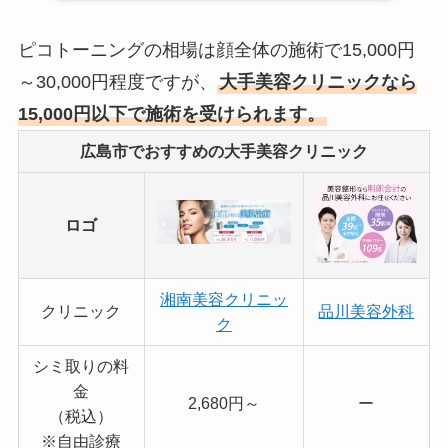
ピコトーニングの相場は顔全体の施術で15,000円
～30,000円程度ですが、
大手美容クリニックなら
15,000円以下で施術を受けられます。
広島市でおすすめの大手美容クリニック
ロゴ
湘南美容クリニッ
クリニック
品川美容外科
ク
シミ取りの料
金
2,680円～
ー
（税込）
※自由診療