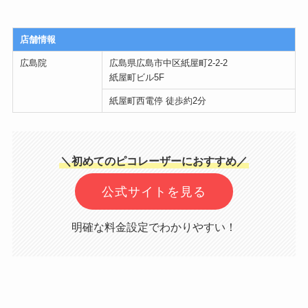
店舗情報
広島院
広島県広島市中区紙屋町2-2-2
紙屋町ビル5F
紙屋町西電停 徒歩約2分
＼初めてのピコレーザーにおすすめ／
公式サイトを見る
明確な料金設定でわかりやすい！