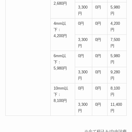
2,680円
3,300
0円
5,980
円
円
4mm以
0円
0円
4,200
下：
円
4,200円
3,300
0円
7,500
円
円
6mm以
0円
0円
5,980
下：
円
5,980円
3,300
0円
9,280
円
円
10mm以
0円
0円
8,100
下：
円
8,100円
3,300
0円
11,400
円
円
※全て税込み/自由診療