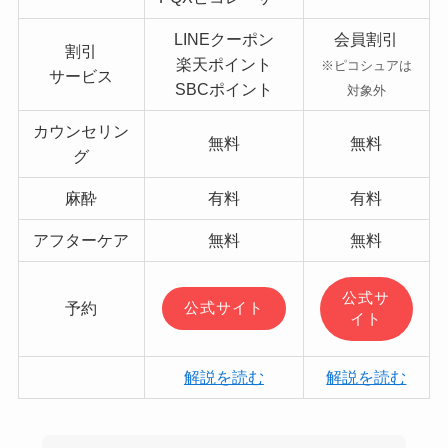
LINEクーポン
会員割引
割引
楽天ポイント
※ピコシュアは
サービス
SBCポイント
対象外
カウンセリン
無料
無料
グ
麻酔
有料
有料
アフターケア
無料
無料
公式サ
予約
公式サイト
イト
解説を読む
解説を読む