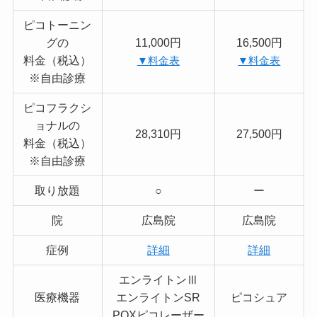
ピコトーニン
グの
11,000円
16,500円
料金（税込）
▼料金表
▼料金表
※自由診療
ピコフラクシ
ョナルの
28,310円
27,500円
料金（税込）
※自由診療
取り放題
○
ー
院
広島院
広島院
症例
詳細
詳細
エンライトンⅢ
医療機器
エンライトンSR
ピコシュア
PQXピコレーザー