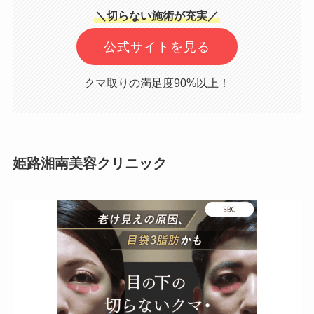
＼切らない施術が充実／
公式サイトを見る
クマ取りの満足度90%以上！
姫路湘南美容クリニック