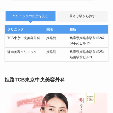
クリニックの住所を見る
最寄り駅から探す
クリニック
院名
住所
TCB東京中央美容外科
姫路院
兵庫県姫路市駅前町247
御幸苑ビル 2F
湘南美容クリニック
姫路院
兵庫県姫路市駅前町254
姫路駅前ビル2F
姫路TCB東京中央美容外科