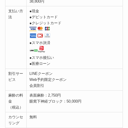
38,800円
支払い方
●現金
法
●デビットカード
●クレジットカード
●スマホ決済
●スマホ後払い
●医療ローン
割引サー
LINEクーポン
ビス
Web予約限定クーポン
会員割引
麻酔の料
表面麻酔：2,750円
金
眼窩下神経ブロック：50,000円
（税込）
カウンセ
無料
リング