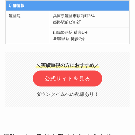
店舗情報
姫路院
兵庫県姫路市駅前町254
姫路駅前ビル2F
山陽姫路駅 徒歩1分
JR姫路駅 徒歩2分
＼実績重視の方におすすめ／
公式サイトを見る
ダウンタイムへの配慮あり！