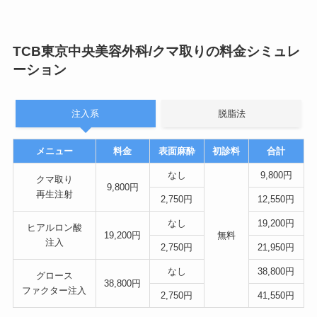
TCB東京中央美容外科/クマ取りの料金シミュレ
ーション
注入系
脱脂法
メニュー
料金
表面麻酔
初診料
合計
なし
9,800円
クマ取り
9,800円
再生注射
2,750円
12,550円
なし
19,200円
ヒアルロン酸
19,200円
無料
注入
2,750円
21,950円
なし
38,800円
グロース
38,800円
ファクター注入
2,750円
41,550円