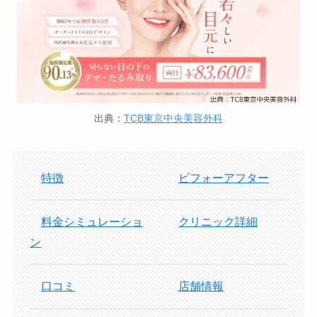
出典：
TCB東京中央美容外科
特徴
ビフォーアフター
料金シミュレーショ
クリニック詳細
ン
口コミ
店舗情報