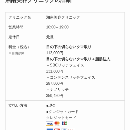
湘南美容クリニックの詳細
クリニック名
湘南美容クリニック
営業時間
10:00～19:00
定休日
元旦
料金（税込）
目の下の切らないクマ取り
113,000円
※自由診療
目の下の切らないクマ取り＋脂肪注入
＋SBCリッチフェイス
231,800円
＋コンデンスリッチフェイス
297,800円
＋ナノリッチ
359,480円
支払い方法
●現金
●クレジットカード
クレジットカード