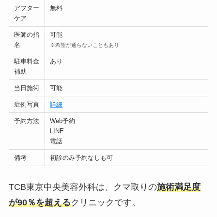
アフター
無料
ケア
医師の指
可能
名
※希望が通らないこともあり
駐車料金
あり
補助
当日施術
可能
症例写真
詳細
予約方法
Web予約
LINE
電話
備考
初診のみ予約なしも可
TCB東京中央美容外科は、クマ取りの
施術満足度
が90％を超える
クリニックです。