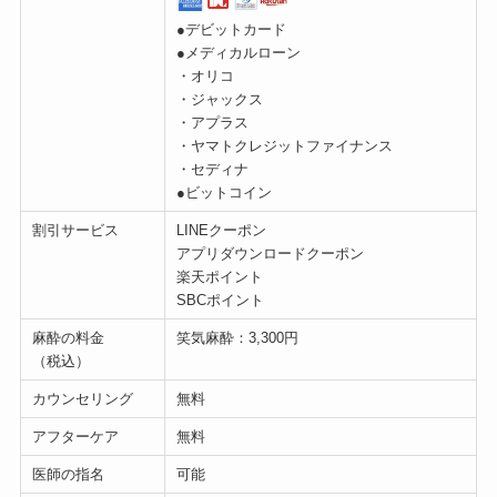
●デビットカード
●メディカルローン
・オリコ
・ジャックス
・アプラス
・ヤマトクレジットファイナンス
・セディナ
●ビットコイン
割引サービス
LINEクーポン
アプリダウンロードクーポン
楽天ポイント
SBCポイント
麻酔の料金
笑気麻酔：3,300円
（税込）
カウンセリング
無料
アフターケア
無料
医師の指名
可能