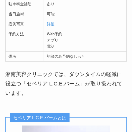
駐車料金補助
あり
当日施術
可能
症例写真
詳細
予約方法
Web予約
アプリ
電話
備考
初診のみ予約なしも可
湘南美容クリニックでは、ダウンタイムの軽減に
役立つ「セベリア L.C.E.バーム」が取り扱われて
います。
セベリア L.C.E.バームとは