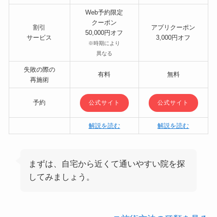
Web予約限定
クーポン
割引
アプリクーポン
50,000円オフ
サービス
3,000円オフ
※時期により
異なる
失敗の際の
有料
無料
再施術
予約
公式サイト
公式サイト
解説を読む
解説を読む
まずは、自宅から近くて通いやすい院を探
してみましょう。