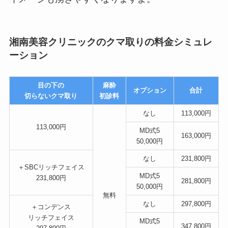
湘南美容クリニックのクマ取りの料金シミュレ
ーション
目の下の
麻酔
オプション
合計
切らないクマ取り
初診料
なし
113,000円
113,000円
MD式5
163,000円
50,000円
なし
231,800円
＋SBCリッチフェイス
MD式5
231,800円
281,800円
50,000円
無料
なし
297,800円
＋コンデンス
リッチフェイス
MD式5
347,800円