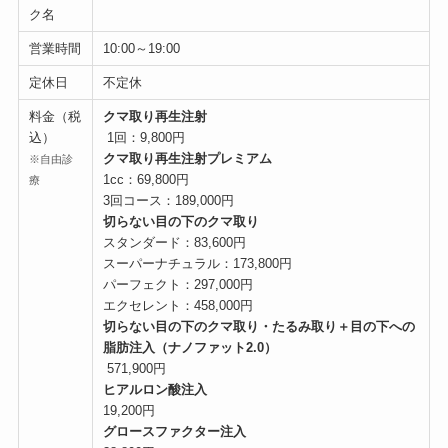
ク名
営業時間
10:00～19:00
定休日
不定休
料金（税
クマ取り再生注射
込）
1回：9,800円
クマ取り再生注射プレミアム
※自由診
1cc：69,800円
療
3回コース：189,000円
切らない目の下のクマ取り
スタンダード：83,600円
スーパーナチュラル：173,800円
パーフェクト：297,000円
エクセレント：458,000円
切らない目の下のクマ取り・たるみ取り＋目の下への
脂肪注入（ナノファット2.0）
571,900円
ヒアルロン酸注入
19,200円
グロースファクター注入