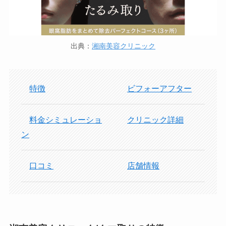
出典：
湘南美容クリニック
特徴
ビフォーアフター
料金シミュレーショ
クリニック詳細
ン
口コミ
店舗情報