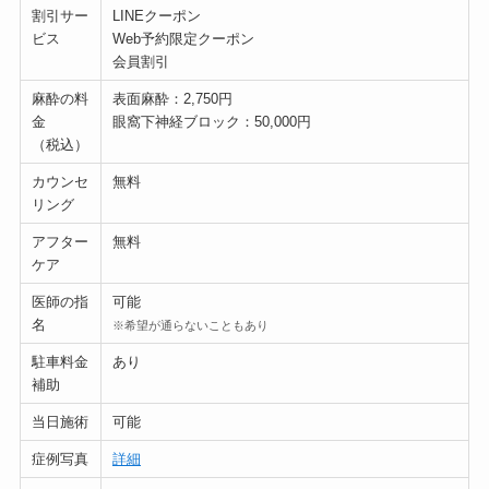
割引サー
LINEクーポン
ビス
Web予約限定クーポン
会員割引
麻酔の料
表面麻酔：2,750円
金
眼窩下神経ブロック：50,000円
（税込）
カウンセ
無料
リング
アフター
無料
ケア
医師の指
可能
名
※希望が通らないこともあり
駐車料金
あり
補助
当日施術
可能
症例写真
詳細