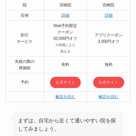
院
宮崎院
宮崎院
症例
詳細
詳細
Web予約限定
クーポン
割引
アプリクーポン
50,000円オフ
サービス
3,000円オフ
※時期により
異なる
失敗の際の
有料
無料
再施術
予約
公式サイト
公式サイト
解説を読む
解説を読む
まずは、自宅から近くて通いやすい院を探
してみましょう。