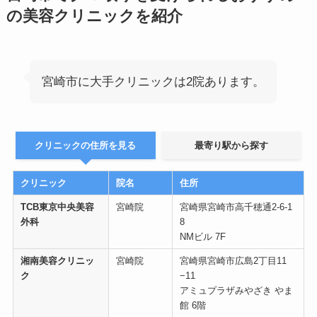
の美容クリニックを紹介
宮崎市に大手クリニックは2院あります。
クリニックの住所を見る
最寄り駅から探す
クリニック
院名
住所
TCB東京中央美容
宮崎院
宮崎県宮崎市高千穂通2-6-1
外科
8
NMビル 7F
湘南美容クリニッ
宮崎院
宮崎県宮崎市広島2丁目11
ク
−11
アミュプラザみやざき やま
館 6階