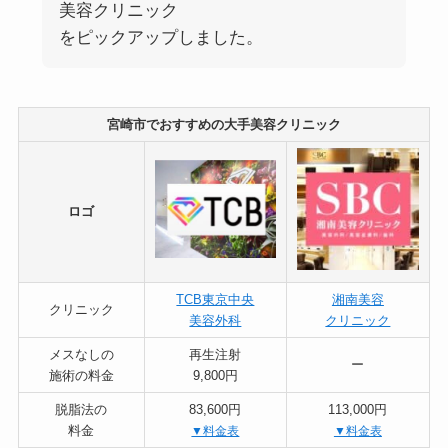
美容クリニック
をピックアップしました。
宮崎市でおすすめの大手美容クリニック
ロゴ
TCB東京中央
湘南美容
クリニック
美容外科
クリニック
メスなしの
再生注射
ー
施術の料金
9,800円
脱脂法の
83,600円
113,000円
料金
▼料金表
▼料金表