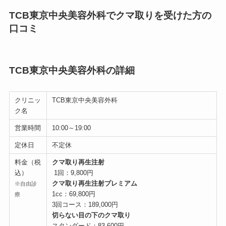
TCB東京中央美容外科でクマ取りを受けた方の
口コミ
TCB東京中央美容外科の詳細
クリニッ
TCB東京中央美容外科
ク名
営業時間
10:00～19:00
定休日
不定休
料金（税
クマ取り再生注射
込）
1回：9,800円
クマ取り再生注射プレミアム
※自由診
1cc：69,800円
療
3回コース：189,000円
切らない目の下のクマ取り
スタンダード：83,600円