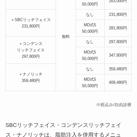
163,000円
50,000円
なし
231,800円
＋SBCリッチフェイス
MD式5
231,800円
281,800円
50,000円
無料
なし
297,800円
＋コンデンス
リッチフェイス
MD式5
347,800円
297,800円
50,000円
なし
359,480円
＋ナノリッチ
MD式5
359,480円
409,480円
50,000円
※税込み/自由診療
SBCリッチフェイス・コンデンスリッチフェイ
ス・ナノリッチは、脂肪注入を併用するメニュ