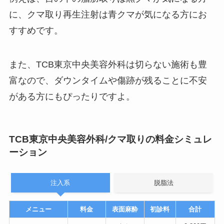
に、クマ取り再生注射は青クマが気になる方にお
すすめです。
また、TCB東京中央美容外科は切らない施術も豊
富なので、ダウンタイムや傷跡が残ることに不安
がある方にもぴったりですよ。
TCB東京中央美容外科/クマ取りの料金シミュレ
ーション
注入系
脱脂法
メニュー
料金
表面麻酔
初診料
合計