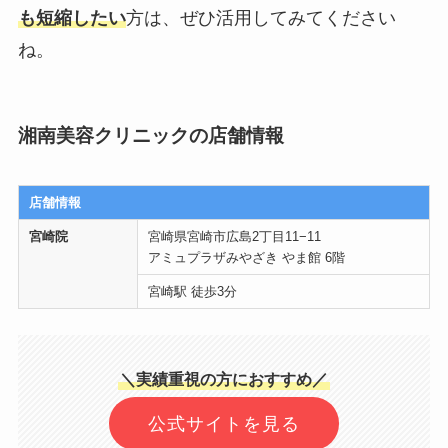
も短縮したい
方は、ぜひ活用してみてください
ね。
湘南美容クリニックの店舗情報
店舗情報
宮崎院
宮崎県宮崎市広島2丁目11−11
アミュプラザみやざき やま館 6階
宮崎駅 徒歩3分
＼実績重視の方におすすめ／
公式サイトを見る