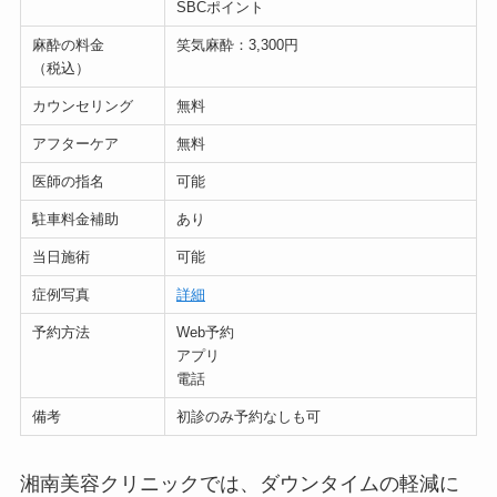
SBCポイント
麻酔の料金
笑気麻酔：3,300円
（税込）
カウンセリング
無料
アフターケア
無料
医師の指名
可能
駐車料金補助
あり
当日施術
可能
症例写真
詳細
予約方法
Web予約
アプリ
電話
備考
初診のみ予約なしも可
湘南美容クリニックでは、ダウンタイムの軽減に