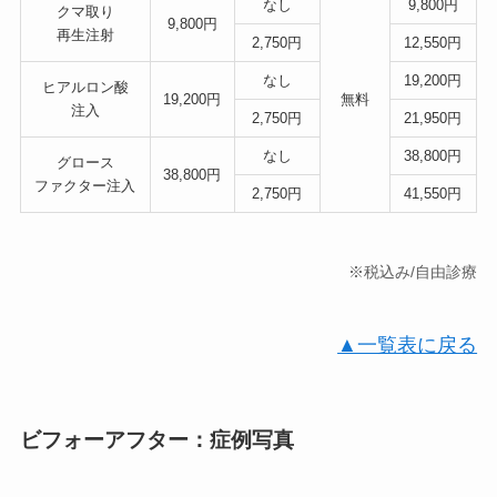
なし
9,800円
クマ取り
9,800円
再生注射
2,750円
12,550円
なし
19,200円
ヒアルロン酸
19,200円
無料
注入
2,750円
21,950円
なし
38,800円
グロース
38,800円
ファクター注入
2,750円
41,550円
※税込み/自由診療
▲一覧表に戻る
ビフォーアフター：症例写真