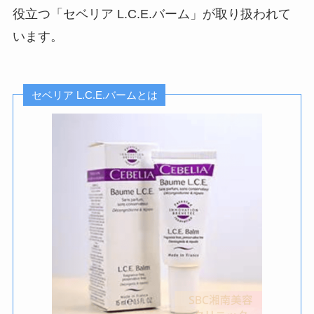
役立つ「セベリア L.C.E.バーム」が取り扱われて
います。
セベリア L.C.E.バームとは