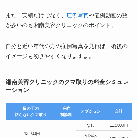
また、実績だけでなく、
症例写真
や症例動画の数
が多いのも湘南美容クリニックのポイント。
自分と近い年代の方の症例写真を見れば、術後の
イメージも湧きやすくなりますよ。
湘南美容クリニックのクマ取りの料金シミュレ
ーション
目の下の
麻酔
オプション
合計
切らないクマ取り
初診料
なし
113,000円
113,000円
MD式5