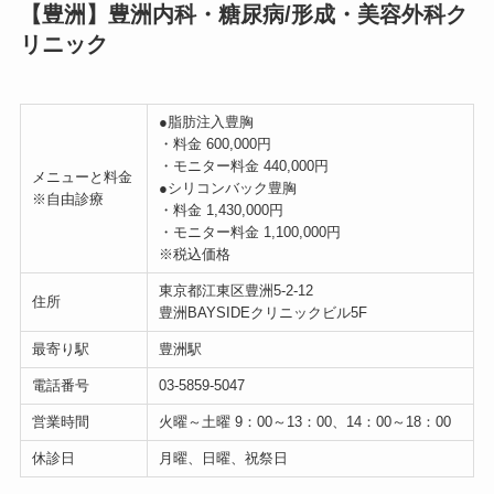
【豊洲】豊洲内科・糖尿病/形成・美容外科ク
リニック
●脂肪注入豊胸
・料金 600,000円
・モニター料金 440,000円
メニューと料金
●シリコンバック豊胸
※自由診療
・料金 1,430,000円
・モニター料金 1,100,000円
※税込価格
東京都江東区豊洲5-2-12
住所
豊洲BAYSIDEクリニックビル5F
最寄り駅
豊洲駅
電話番号
03-5859-5047
営業時間
火曜～土曜 9：00～13：00、14：00～18：00
休診日
月曜、日曜、祝祭日