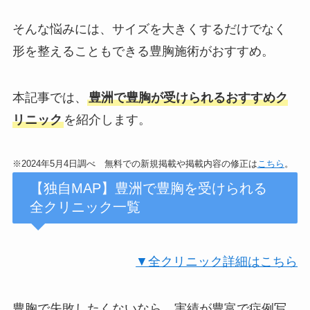
そんな悩みには、サイズを大きくするだけでなく
形を整えることもできる豊胸施術がおすすめ。
本記事では、
豊洲で豊胸が受けられるおすすめク
リニック
を紹介します。
※2024年5月4日調べ 無料での新規掲載や掲載内容の修正は
こちら
。
【独自MAP】豊洲で豊胸を受けられる
全クリニック一覧
▼全クリニック詳細はこちら
豊胸で失敗したくないなら、実績が豊富で症例写