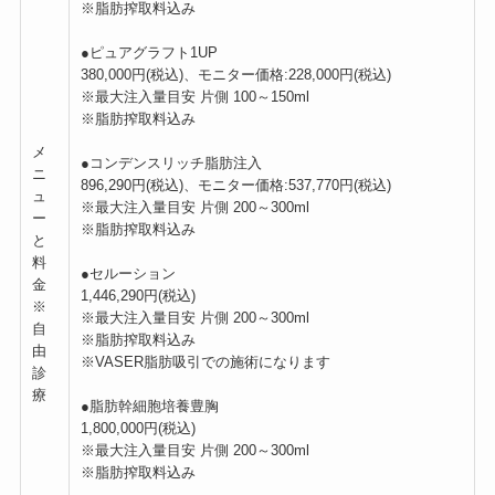
※脂肪搾取料込み
●ピュアグラフト1UP
380,000円(税込)、モニター価格:228,000円(税込)
※最大注入量目安 片側 100～150ml
※脂肪搾取料込み
メ
●コンデンスリッチ脂肪注入
ニ
896,290円(税込)、モニター価格:537,770円(税込)
ュ
※最大注入量目安 片側 200～300ml
ー
※脂肪搾取料込み
と
料
●セルーション
金
1,446,290円(税込)
※
※最大注入量目安 片側 200～300ml
自
※脂肪搾取料込み
由
※VASER脂肪吸引での施術になります
診
療
●脂肪幹細胞培養豊胸
1,800,000円(税込)
※最大注入量目安 片側 200～300ml
※脂肪搾取料込み