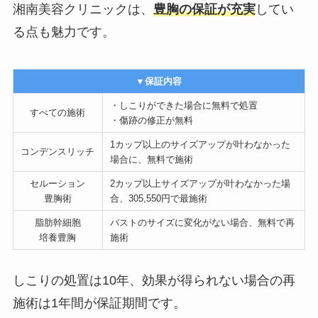
湘南美容クリニックは、
豊胸の保証が充実
してい
る点も魅力です。
▼保証内容
・しこりができた場合に無料で処置
すべての施術
・傷跡の修正が無料
1カップ以上のサイズアップが叶わなかった
コンデンスリッチ
場合に、無料で施術
セルーション
2カップ以上サイズアップが叶わなかった場
豊胸術
合、305,550円で最施術
脂肪幹細胞
バストのサイズに変化がない場合、無料で再
培養豊胸
施術
しこりの処置は10年、効果が得られない場合の再
施術は1年間が保証期間です。