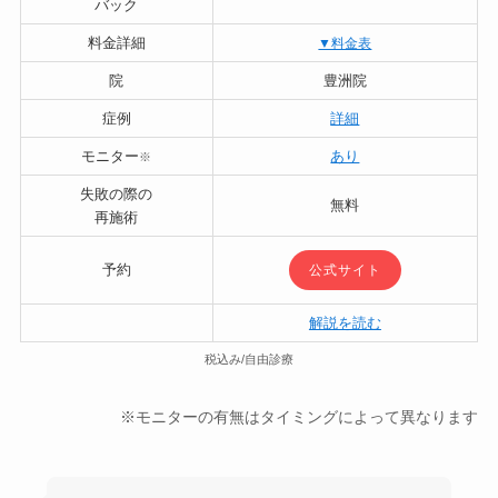
バック
料金詳細
▼料金表
院
豊洲院
症例
詳細
モニター
あり
※
失敗の際の
無料
再施術
予約
公式サイト
解説を読む
税込み/自由診療
※モニターの有無はタイミングによって異なります