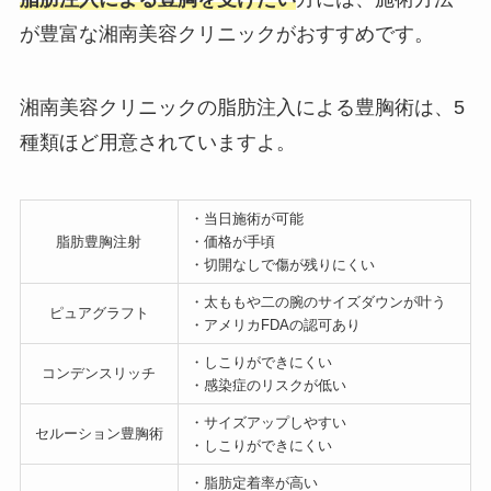
が豊富な湘南美容クリニックがおすすめです。
湘南美容クリニックの脂肪注入による豊胸術は、5
種類ほど用意されていますよ。
・当日施術が可能
脂肪豊胸注射
・価格が手頃
・切開なしで傷が残りにくい
・太ももや二の腕のサイズダウンが叶う
ピュアグラフト
・アメリカFDAの認可あり
・しこりができにくい
コンデンスリッチ
・感染症のリスクが低い
・サイズアップしやすい
セルーション豊胸術
・しこりができにくい
・脂肪定着率が高い