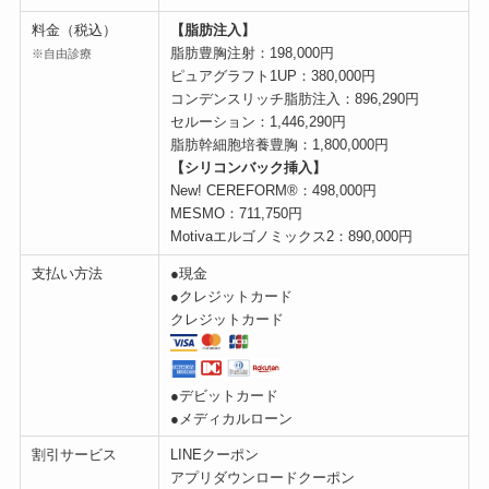
料金（税込）
【脂肪注入】
脂肪豊胸注射：198,000円
※自由診療
ピュアグラフト1UP：380,000円
コンデンスリッチ脂肪注入：896,290円
セルーション：1,446,290円
脂肪幹細胞培養豊胸：1,800,000円
【シリコンバック挿入】
New! CEREFORM®：498,000円
MESMO：711,750円
Motivaエルゴノミックス2：890,000円
支払い方法
●現金
●クレジットカード
クレジットカード
●デビットカード
●メディカルローン
割引サービス
LINEクーポン
アプリダウンロードクーポン