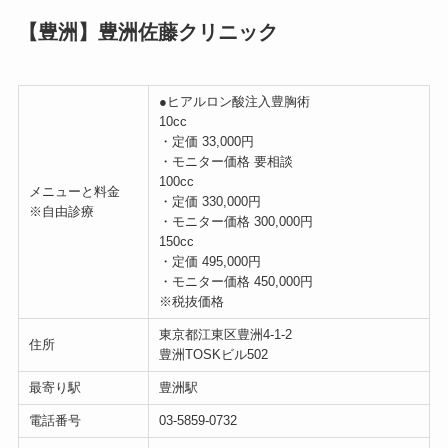
【豊洲】豊洲佐藤クリニック
●ヒアルロン酸注入豊胸術
10cc
・定価 33,000円
・モニター価格 要相談
100cc
メニューと料金
・定価 330,000円
※自由診療
・モニター価格 300,000円
150cc
・定価 495,000円
・モニター価格 450,000円
※税抜価格
東京都江東区豊洲4-1-2
住所
豊洲TOSKビル502
最寄り駅
豊洲駅
電話番号
03-5859-0732