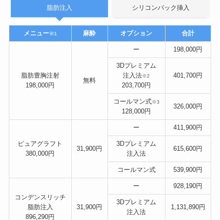
脂肪注入
シリコンバック挿入
メニュー
麻酔
オプション
合計
※1
ー
198,000円
3Dプレミアム
脂肪豊胸注射
注入法
401,700円
※2
無料
198,000円
203,700円
コールマン式
※3
326,000円
128,000円
ー
411,900円
ピュアグラフト
3Dプレミアム
31,900円
615,600円
380,000円
注入法
コールマン式
539,900円
ー
928,190円
コンデンスリッチ
3Dプレミアム
脂肪注入
31,900円
1,131,890円
注入法
896,290円