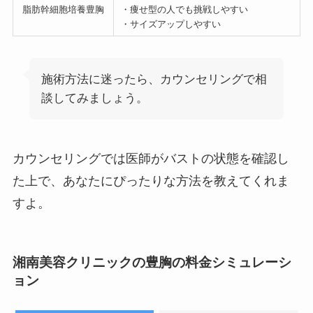
脂肪幹細胞培養豊胸
・痩せ型の人でも挑戦しやすい
・サイズアップしやすい
施術方法に迷ったら、カウンセリングで相
談してみましょう。
カウンセリングでは医師がバストの状態を確認し
た上で、あなたにぴったりな方法を教えてくれま
すよ。
湘南美容クリニックの豊胸の料金シミュレーシ
ョン