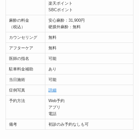
楽天ポイント
SBCポイント
麻酔の料金
安心麻酔：31,900円
（税込）
硬膜外麻酔：無料
カウンセリング
無料
アフターケア
無料
医師の指名
可能
駐車料金補助
あり
当日施術
可能
症例写真
詳細
予約方法
Web予約
アプリ
電話
備考
初診のみ予約なしも可