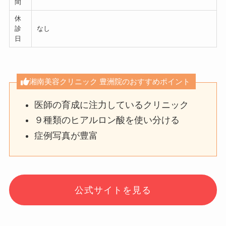
間
休
診
なし
日
湘南美容クリニック 豊洲院のおすすめポイント
医師の育成に注力しているクリニック
９種類のヒアルロン酸を使い分ける
症例写真が豊富
公式サイトを見る