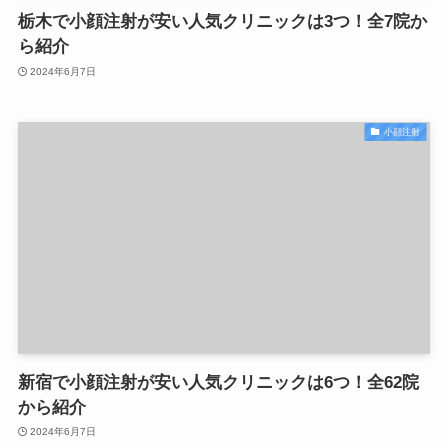
栃木で小顔注射が安い人気クリニックは3つ！全7院か
ら紹介
2024年6月7日
小顔注射
新宿で小顔注射が安い人気クリニックは6つ！全62院
から紹介
2024年6月7日