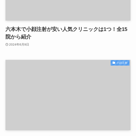
六本木で小顔注射が安い人気クリニックは1つ！全15
院から紹介
2024年6月9日
小顔注射