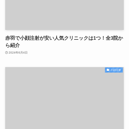
赤羽で小顔注射が安い人気クリニックは1つ！全3院か
ら紹介
2024年6月4日
小顔注射