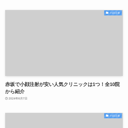
小顔注射
赤坂で小顔注射が安い人気クリニックは1つ！全10院
から紹介
2024年6月7日
小顔注射