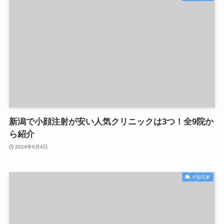
新潟で小顔注射が安い人気クリニックは3つ！全9院か
ら紹介
2024年6月4日
小顔注射