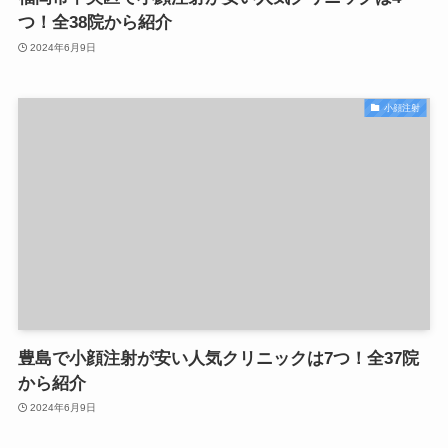
つ！全38院から紹介
2024年6月9日
小顔注射
豊島で小顔注射が安い人気クリニックは7つ！全37院
から紹介
2024年6月9日