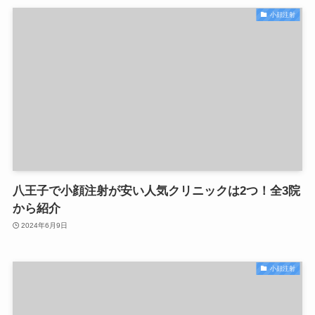
小顔注射
八王子で小顔注射が安い人気クリニックは2つ！全3院
から紹介
2024年6月9日
小顔注射