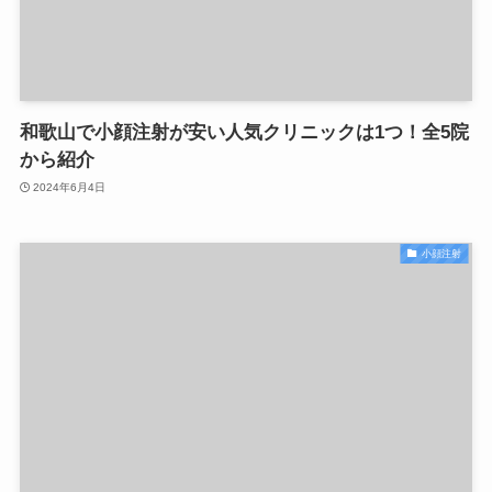
和歌山で小顔注射が安い人気クリニックは1つ！全5院
から紹介
2024年6月4日
小顔注射