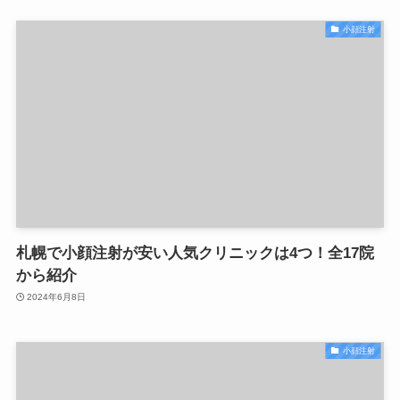
小顔注射
札幌で小顔注射が安い人気クリニックは4つ！全17院
から紹介
2024年6月8日
小顔注射