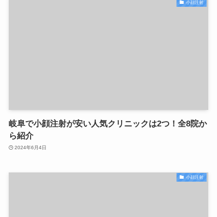
小顔注射
岐阜で小顔注射が安い人気クリニックは2つ！全8院か
ら紹介
2024年6月4日
小顔注射