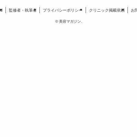
ed
監修者・執筆者
プライバシーポリシー
クリニック掲載依頼
お
©
美容マガジン.