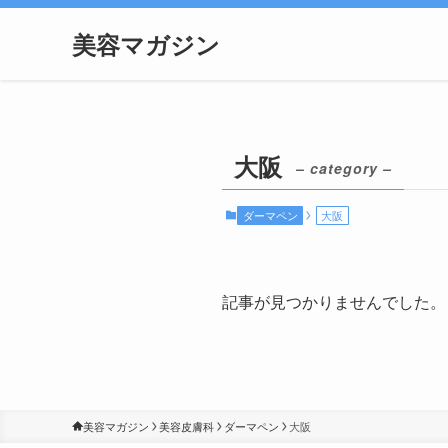
美容マガジン
大阪
– category –
ダーマペン
大阪
記事が見つかりませんでした。
美容マガジン
美容皮膚科
ダーマペン
大阪