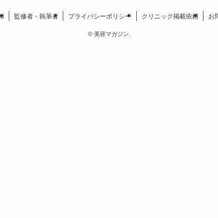
ed
監修者・執筆者
プライバシーポリシー
クリニック掲載依頼
お
©
美容マガジン.