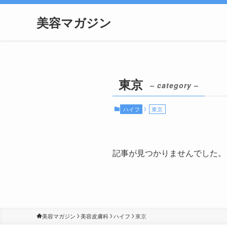
美容マガジン
東京
– category –
ハイフ
東京
記事が見つかりませんでした。
美容マガジン
美容皮膚科
ハイフ
東京