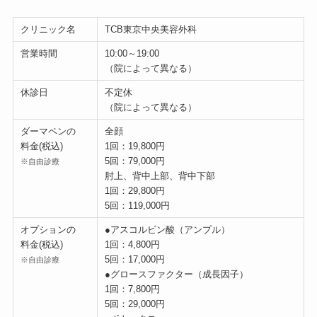
クリニック名
TCB東京中央美容外科
営業時間
10:00～19:00
（院によって異なる）
休診日
不定休
（院によって異なる）
ダーマペンの
全顔
料金(税込)
1回：19,800円
5回：79,000円
※自由診療
肘上、背中上部、背中下部
1回：29,800円
5回：119,000円
オプションの
●アスコルビン酸（アンプル）
料金(税込)
1回：4,800円
5回：17,000円
※自由診療
●グロースファクター（成長因子）
1回：7,800円
5回：29,000円