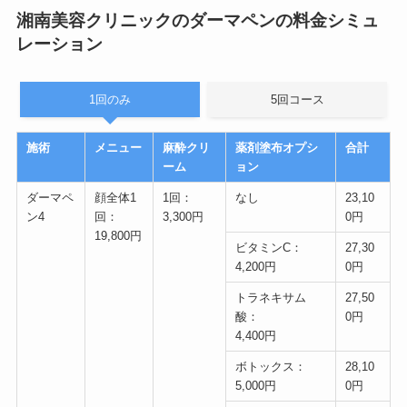
湘南美容クリニックのダーマペンの料金シミュ
レーション
1回のみ
5回コース
施術
メニュー
麻酔クリ
薬剤塗布オプシ
合計
ーム
ョン
ダーマペ
顔全体1
1回：
なし
23,10
ン4
回：
3,300円
0円
19,800円
ビタミンC：
27,30
4,200円
0円
トラネキサム
27,50
酸：
0円
4,400円
ボトックス：
28,10
5,000円
0円