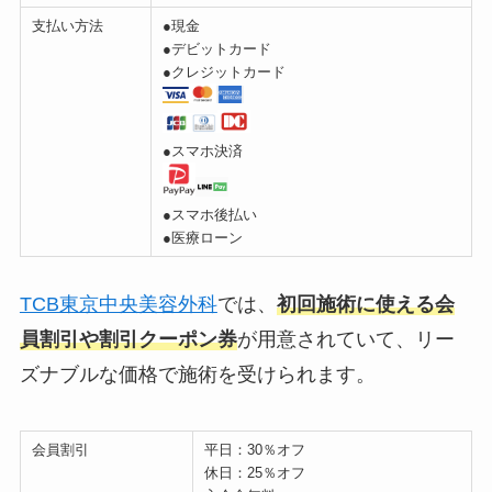
支払い方法
●現金
●デビットカード
●クレジットカード
●スマホ決済
●スマホ後払い
●医療ローン
TCB東京中央美容外科
では、
初回施術に使える会
員割引や割引クーポン券
が用意されていて、リー
ズナブルな価格で施術を受けられます。
会員割引
平日：30％オフ
休日：25％オフ