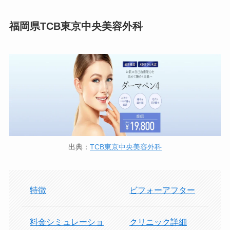
福岡県TCB東京中央美容外科
出典：
TCB東京中央美容外科
特徴
ビフォーアフター
料金シミュレーショ
クリニック詳細