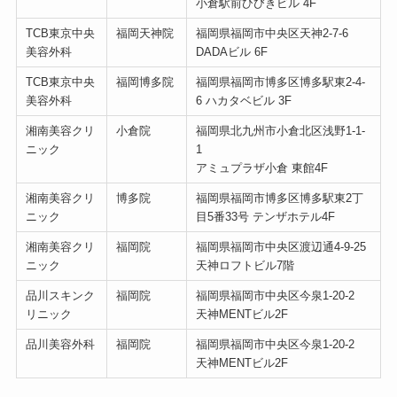
小倉駅前ひびきビル 4F
TCB東京中央
福岡天神院
福岡県福岡市中央区天神2-7-6
美容外科
DADAビル 6F
TCB東京中央
福岡博多院
福岡県福岡市博多区博多駅東2-4-
美容外科
6 ハカタベビル 3F
湘南美容クリ
小倉院
福岡県北九州市小倉北区浅野1-1-
ニック
1
アミュプラザ小倉 東館4F
湘南美容クリ
博多院
福岡県福岡市博多区博多駅東2丁
ニック
目5番33号 テンザホテル4F
湘南美容クリ
福岡院
福岡県福岡市中央区渡辺通4-9-25
ニック
天神ロフトビル7階
品川スキンク
福岡院
福岡県福岡市中央区今泉1-20-2
リニック
天神MENTビル2F
品川美容外科
福岡院
福岡県福岡市中央区今泉1-20-2
天神MENTビル2F