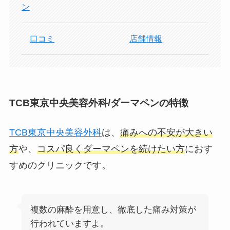
ン
口コミ
店舗情報
TCB東京中央美容外科/ダーマペンの特徴
TCB東京中央美容外科
は、
痛みへの不安が大きい
方
や、
コスパ良くダーマペンを続けたい方
におす
すめのクリニックです。
複数の麻酔を用意し、徹底した痛み対策が
行われていますよ。