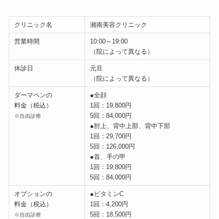
クリニック名
湘南美容クリニック
営業時間
10:00～19:00
（院によって異なる）
休診日
元旦
（院によって異なる）
ダーマペンの
●全顔
料金（税込）
1回：19,800円
5回：84,000円
※自由診療
●肘上、背中上部、背中下部
1回：29,700円
5回：126,000円
●首、手の甲
1回：19,800円
5回：84,000円
オプションの
●ビタミンC
料金（税込）
1回：4,200円
5回：18,500円
※自由診療