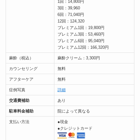
1回：14,800円
3回：39,960
6回：71,040円
12回：124,320
プレミアム1回：19,800円
プレミアム3回：53,460円
プレミアム6回：95,040円
プレミアム12回：166,320円
麻酔（税込）
麻酔クリーム：3,300円
カウンセリング
無料
アフターケア
無料
症例写真
詳細
交通費補助
あり
駐車料金補助
院によって異なる
支払い方法
●現金
●クレジットカード