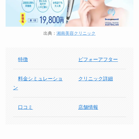
出典：
湘南美容クリニック
特徴
ビフォーアフター
料金シミュレーショ
クリニック詳細
ン
口コミ
店舗情報