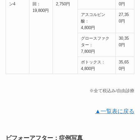
ン4
回：
2,750円
0円
19,800円
アスコルビン
27,35
酸：
0円
4,800円
グロースファク
30,35
ター：
0円
7,800円
ボトックス：
35,65
4,800円
0円
※全て税込み/自由診療
▲一覧表に戻る
ビフォーアフター：症例写真