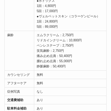
●ボトックス
1回：4,800円
5回：17,000円
●ヴェルベットスキン（コラーゲンピール）
1回：24,800円
5回：89,000円
麻酔
エムラクリーム：2,750円
リドカインクリーム：10,800円
ペンレステープ：2,750円
笑気麻酔：2,750円
痛み止め点滴：50,400円
腫れ止め点滴：55,000円
静脈麻酔：50,400円
カウンセリング
無料
アフターケア
無料
症例写真
なし
交通費補助
あり
駐車料金補助
あり