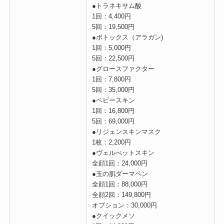
●トラネキサム酸
1回：4,400円
5回：19,500円
●ボトックス（アラガン)
1回：5,000円
5回：22,500円
●グロースファクター
1回：7,800円
5回：35,000円
●ベビースキン
1回：16,800円
5回：69,000円
●リジェンスキンマスク
1枚：2,200円
●ヴェルべットスキン
全顔1回：24,000円
●玉の肌ダーマペン
全顔1回：88,000円
全顔2回：149,800円
オプション：30,000円
●クイックメソ