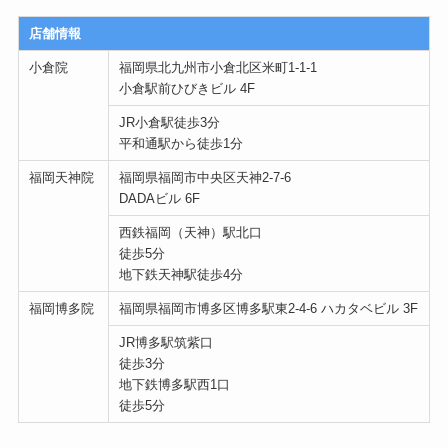
店舗情報
小倉院
福岡県北九州市小倉北区米町1-1-1
小倉駅前ひびきビル 4F
JR小倉駅徒歩3分
平和通駅から徒歩1分
福岡天神院
福岡県福岡市中央区天神2-7-6
DADAビル 6F
西鉄福岡（天神）駅北口
徒歩5分
地下鉄天神駅徒歩4分
福岡博多院
福岡県福岡市博多区博多駅東2-4-6 ハカタベビル 3F
JR博多駅筑紫口
徒歩3分
地下鉄博多駅西1口
徒歩5分