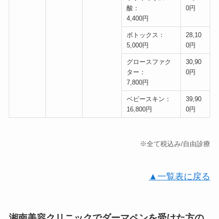
酸：
0円
4,400円
ボトックス：
28,10
5,000円
0円
グロースファク
30,90
ター：
0円
7,800円
ベビースキン：
39,90
16,800円
0円
※全て税込み/自由診療
▲一覧表に戻る
湘南美容クリニックでダーマペンを受けた方の