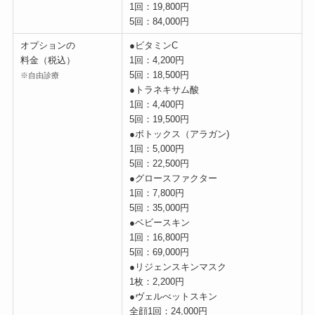
1回：19,800円
5回：84,000円
オプションの
●ビタミンC
料金（税込）
1回：4,200円
5回：18,500円
※自由診療
●トラネキサム酸
1回：4,400円
5回：19,500円
●ボトックス（アラガン)
1回：5,000円
5回：22,500円
●グロースファクター
1回：7,800円
5回：35,000円
●ベビースキン
1回：16,800円
5回：69,000円
●リジェンスキンマスク
1枚：2,200円
●ヴェルべットスキン
全顔1回：24,000円