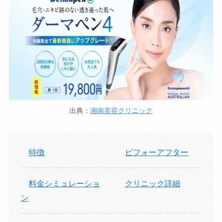
出典：
湘南美容クリニック
特徴
ビフォーアフター
料金シミュレーショ
クリニック詳細
ン