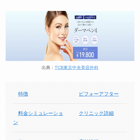
出典：
TCB東京中央美容外科
特徴
ビフォーアフター
料金シミュレーショ
クリニック詳細
ン