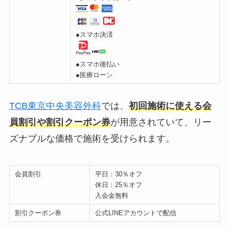
●スマホ決済
●スマホ後払い
●医療ローン
TCB東京中央美容外科
では、
初回施術に使える会
員割引や割引クーポン券
が用意されていて、リー
ズナブルな価格で施術を受けられます。
会員割引
平日：30％オフ
休日：25％オフ
入会金無料
割引クーポン券
公式LINEアカウントで配信