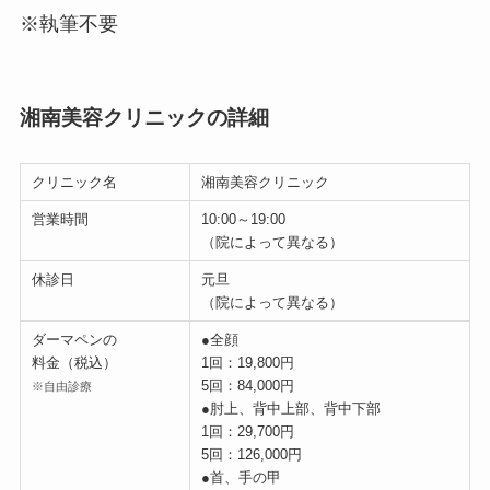
※執筆不要
湘南美容クリニックの詳細
クリニック名
湘南美容クリニック
営業時間
10:00～19:00
（院によって異なる）
休診日
元旦
（院によって異なる）
ダーマペンの
●全顔
料金（税込）
1回：19,800円
5回：84,000円
※自由診療
●肘上、背中上部、背中下部
1回：29,700円
5回：126,000円
●首、手の甲