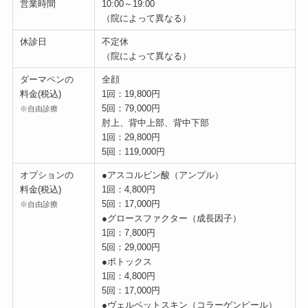
営業時間
10:00～19:00
（院によって異なる）
休診日
不定休
（院によって異なる）
ダーマペンの
全顔
料金(税込)
1回：19,800円
5回：79,000円
※自由診療
肘上、背中上部、背中下部
1回：29,800円
5回：119,000円
オプションの
●アスコルビン酸（アンプル）
料金(税込)
1回：4,800円
5回：17,000円
※自由診療
●グロースファクター（成長因子）
1回：7,800円
5回：29,000円
●ボトックス
1回：4,800円
5回：17,000円
●ヴェルベットスキン（コラーゲンピール）