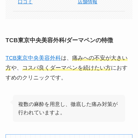
口コミ
店舗情報
TCB東京中央美容外科/ダーマペンの特徴
TCB東京中央美容外科
は、
痛みへの不安が大きい
方
や、
コスパ良くダーマペンを続けたい方
におす
すめのクリニックです。
複数の麻酔を用意し、徹底した痛み対策が
行われていますよ。