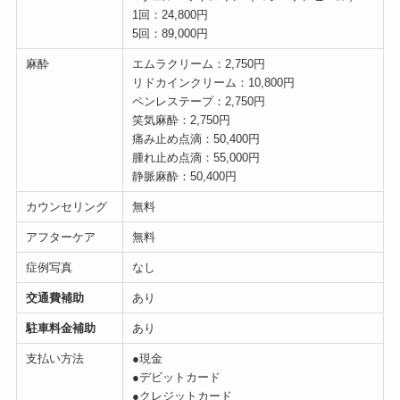
1回：24,800円
5回：89,000円
麻酔
エムラクリーム：2,750円
リドカインクリーム：10,800円
ペンレステープ：2,750円
笑気麻酔：2,750円
痛み止め点滴：50,400円
腫れ止め点滴：55,000円
静脈麻酔：50,400円
カウンセリング
無料
アフターケア
無料
症例写真
なし
交通費補助
あり
駐車料金補助
あり
支払い方法
●現金
●デビットカード
●クレジットカード