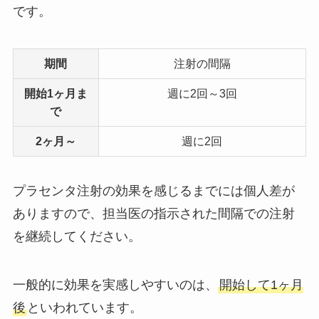
です。
期間
注射の間隔
開始1ヶ月ま
週に2回～3回
で
2ヶ月～
週に2回
プラセンタ注射の効果を感じるまでには個人差が
ありますので、担当医の指示された間隔での注射
を継続してください。
一般的に効果を実感しやすいのは、
開始して1ヶ月
後
といわれています。