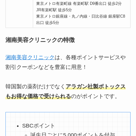
東京メトロ有楽町線 有楽町駅 D9番出口 徒歩2分
JR有楽町駅 徒歩5分
東京メトロ銀座線・丸ノ内線・日比谷線 銀座駅C8
出口 徒歩5分
湘南美容クリニックの特徴
湘南美容クリニック
は、各種ポイントサービスや
割引クーポンなどを豊富に用意！
韓国製の薬剤だけでなく
アラガン社製ボトックス
もお得な価格で受けられる
のがポイントです。
SBCポイント
誕生日ごとに5,000ポイントを付与