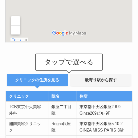
タップで選べる
クリニックの住所を見る
最寄り駅から探す
クリニック
院名
住所
TCB東京中央美容
銀座二丁目
東京都中央区銀座2-6-9
外科
院
Ginza269ビル 9F
湘南美容クリニッ
Regno銀座
東京都中央区銀座5-10-2
ク
院
GINZA MISS PARIS 3階