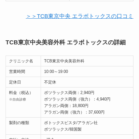
＞＞TCB東京中央 エラボトックスの口コミ
TCB東京中央美容外科 エラボトックスの詳細
クリニック名
TCB東京中央美容外科
営業時間
10:00～19:00
定休日
不定休
料金（税込）
ボツラックス両側：2,940円
ボツラックス両側（強力）：4,940円
※自由診療
アラガン両側：18,800円
アラガン両側（強力）：37,600円
製剤の種類
ボトックスビスタ/アラガン社
ボツラックス/韓国製