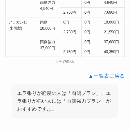
両側強力
-
0円
4,940円
4,940円
2,750円
0円
7,690円
アラガン社
両側
0円
0円
18,800円
(米国製)
18,800円
2,750円
0円
21,550円
両側強力
-
0円
37,600円
37,600円
2,750円
0円
40,350円
※全て税込み
▲一覧表に戻る
エラ張りが軽度の人は「両側プラン」、エ
ラ張りが強い人には「両側強力プラン」が
おすすめですよ。