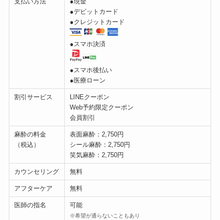
支払い方法
●現金
●デビットカード
●クレジットカード
●スマホ決済
●スマホ後払い
●医療ローン
割引サービス
LINEクーポン
Web予約限定クーポン
会員割引
麻酔の料金
表面麻酔：2,750円
（税込）
シール麻酔：2,750円
笑気麻酔：2,750円
カウンセリング
無料
アフターケア
無料
医師の指名
可能
※希望が通らないこともあり