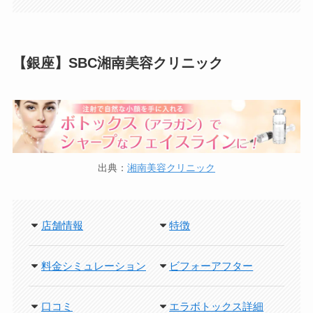
【銀座】SBC湘南美容クリニック
出典：
湘南美容クリニック
店舗情報
特徴
料金シミュレーション
ビフォーアフター
口コミ
エラボトックス詳細