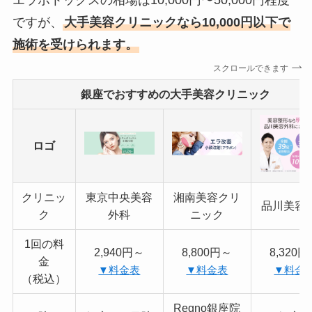
エラボトックスの相場は10,000円〜50,000円程度
ですが、
大手美容クリニックなら10,000円以下で
施術を受けられます。
スクロールできます
銀座でおすすめの大手美容クリニック
ロゴ
クリニッ
東京中央美容
湘南美容クリ
品川美容
ク
外科
ニック
1回の料
2,940円～
8,800円～
8,320
金
▼料金表
▼料金表
▼料金
（税込）
Regno銀座院