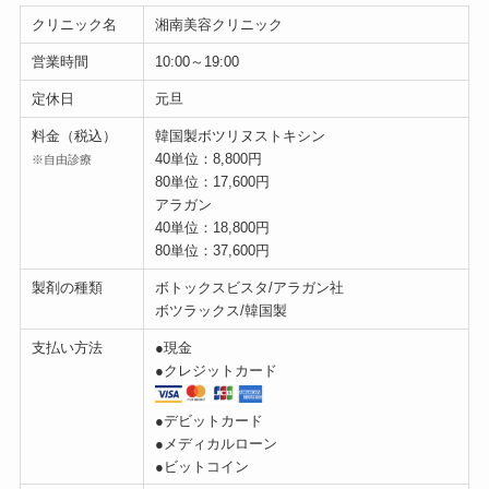
クリニック名
湘南美容クリニック
営業時間
10:00～19:00
定休日
元旦
料金（税込）
韓国製ボツリヌストキシン
40単位：8,800円
※自由診療
80単位：17,600円
アラガン
40単位：18,800円
80単位：37,600円
製剤の種類
ボトックスビスタ/アラガン社
ボツラックス/韓国製
支払い方法
●現金
●クレジットカード
●デビットカード
●メディカルローン
●ビットコイン