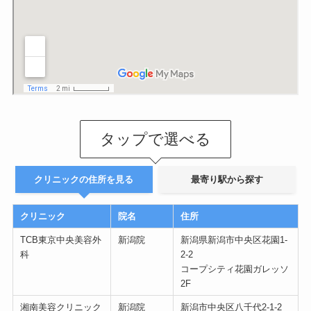
タップで選べる
クリニックの住所を見る
最寄り駅から探す
クリニック
院名
住所
TCB東京中央美容外
新潟院
新潟県新潟市中央区花園1-
科
2-2
コープシティ花園ガレッソ
2F
湘南美容クリニック
新潟院
新潟市中央区八千代2-1-2