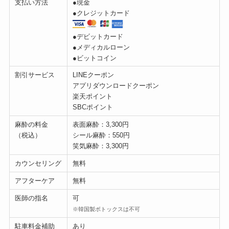
支払い方法
●現金
●クレジットカード
●デビットカード
●メディカルローン
●ビットコイン
割引サービス
LINEクーポン
アプリダウンロードクーポン
楽天ポイント
SBCポイント
麻酔の料金
表面麻酔：3,300円
（税込）
シール麻酔：550円
笑気麻酔：3,300円
カウンセリング
無料
アフターケア
無料
医師の指名
可
※韓国製ボトックスは不可
駐車料金補助
あり