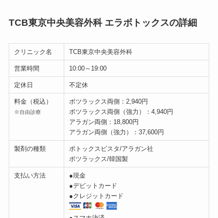
TCB東京中央美容外科 エラボトックスの詳細
クリニック名
TCB東京中央美容外科
営業時間
10:00～19:00
定休日
不定休
料金（税込）
ボツラックス両側：2,940円
ボツラックス両側（強力）：4,940円
※自由診療
アラガン両側：18,800円
アラガン両側（強力）：37,600円
製剤の種類
ボトックスビスタ/アラガン社
ボツラックス/韓国製
支払い方法
●現金
●デビットカード
●クレジットカード
●スマホ決済