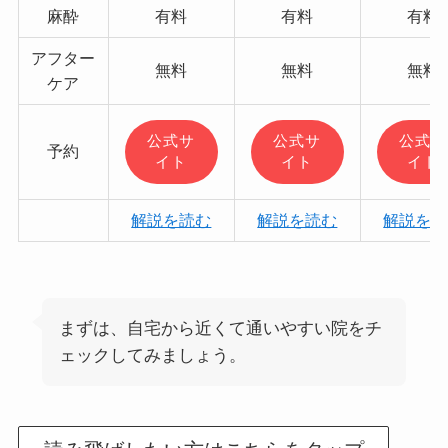
麻酔
有料
有料
有料
アフター
無料
無料
無料
ケア
公式サ
公式サ
公式サ
予約
イト
イト
イト
解説を読む
解説を読む
解説を読
まずは、自宅から近くて通いやすい院をチ
ェックしてみましょう。