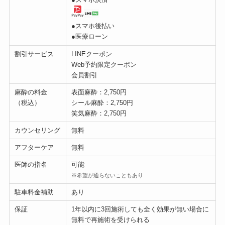
●スマホ後払い
●医療ローン
割引サービス
LINEクーポン
Web予約限定クーポン
会員割引
麻酔の料金
表面麻酔：2,750円
（税込）
シール麻酔：2,750円
笑気麻酔：2,750円
カウンセリング
無料
アフターケア
無料
医師の指名
可能
※希望が通らないこともあり
駐車料金補助
あり
保証
1年以内に3回施術しても全く効果が無い場合に
無料で再施術を受けられる