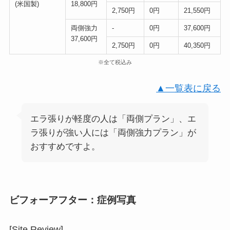
(米国製)
18,800円
2,750円
0円
21,550円
両側強力
-
0円
37,600円
37,600円
2,750円
0円
40,350円
※全て税込み
▲一覧表に戻る
エラ張りが軽度の人は「両側プラン」、エ
ラ張りが強い人には「両側強力プラン」が
おすすめですよ。
ビフォーアフター：症例写真
[Site Review]