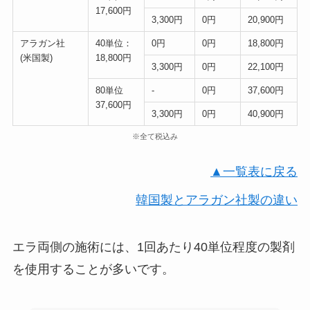
17,600円
3,300円
0円
20,900円
アラガン社
40単位：
0円
0円
18,800円
(米国製)
18,800円
3,300円
0円
22,100円
80単位
-
0円
37,600円
37,600円
3,300円
0円
40,900円
※全て税込み
▲一覧表に戻る
韓国製とアラガン社製の違い
エラ両側の施術には、1回あたり40単位程度の製剤
を使用することが多いです。