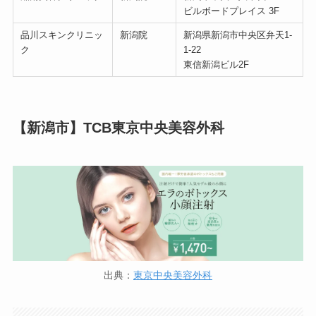
ビルボードプレイス 3F
品川スキンクリニッ
新潟院
新潟県新潟市中央区弁天1-
ク
1-22
東信新潟ビル2F
【新潟市】TCB東京中央美容外科
出典：
東京中央美容外科