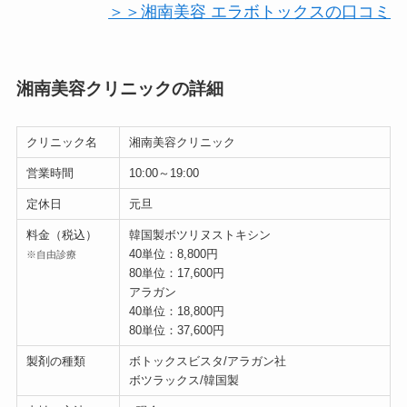
＞＞湘南美容 エラボトックスの口コミ
湘南美容クリニックの詳細
クリニック名
湘南美容クリニック
営業時間
10:00～19:00
定休日
元旦
料金（税込）
韓国製ボツリヌストキシン
40単位：8,800円
※自由診療
80単位：17,600円
アラガン
40単位：18,800円
80単位：37,600円
製剤の種類
ボトックスビスタ/アラガン社
ボツラックス/韓国製