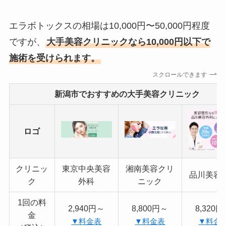
エラボトックスの相場は10,000円〜50,000円程度
ですが、
大手美容クリニックなら10,000円以下で
施術を受けられます。
スクロールできます
新潟市でおすすめの大手美容クリニック
ロゴ
クリニッ
東京中央美容
湘南美容クリ
品川美容
ク
外科
ニック
1回の料
2,940円～
8,800円～
8,320
金
▼料金表
▼料金表
▼料金