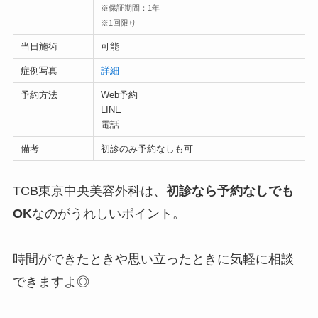
※保証期間：1年
※1回限り
当日施術
可能
症例写真
詳細
予約方法
Web予約
LINE
電話
備考
初診のみ予約なしも可
TCB東京中央美容外科は、
初診なら予約なしでも
OK
なのがうれしいポイント。
時間ができたときや思い立ったときに気軽に相談
できますよ◎