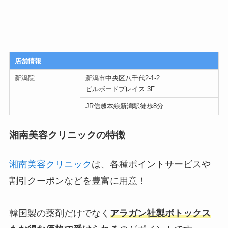
店舗情報
新潟院
新潟市中央区八千代2-1-2
ビルボードプレイス 3F
JR信越本線新潟駅徒歩8分
湘南美容クリニックの特徴
湘南美容クリニック
は、各種ポイントサービスや
割引クーポンなどを豊富に用意！
韓国製の薬剤だけでなく
アラガン社製ボトックス