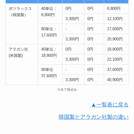
ボツラックス
40単位：
0円
0円
8,800円
（韓国製）
8,800円
3,300円
0円
12,100円
80単位：
-
0円
17,600円
17,600円
3,300円
0円
20,900円
アラガン社
40単位：
0円
0円
18,800円
(米国製)
18,800円
3,300円
0円
22,100円
80単位
-
0円
37,600円
37,600円
3,300円
0円
40,900円
※全て税込み
▲一覧表に戻る
韓国製とアラガン社製の違い