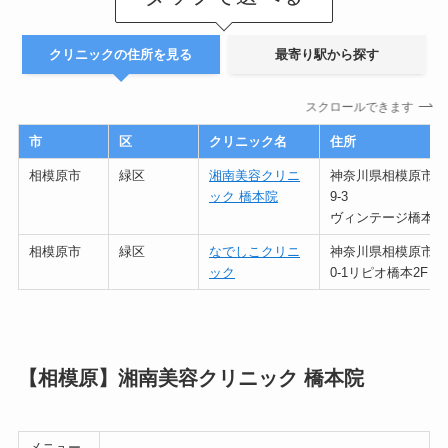
クリニックの住所を見る
最寄り駅から探す
スクロールできます
市
区
クリニック名
住所
相模原市
緑区
湘南美容クリニ
神奈川県相模原市緑区
ック 橋本院
9-3
ヴィンテージ橋本2
相模原市
緑区
なでしこクリニ
神奈川県相模原市緑区
ック
0-1リピオ橋本2F
【相模原】湘南美容クリニック 橋本院
メニュー