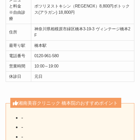
と料金
ボツリヌストキシン（REGENOX）8,800円ボトック
※自由診
ス(アラガン) 18,800円
療
神奈川県相模原市緑区橋本3-19-3 ヴィンテージ橋本2
住所
F
最寄り駅
橋本駅
電話番号
0120-961-580
営業時間
10:00～19:00
休診日
元日
湘南美容クリニック 橋本院のおすすめポイント
-
-
-