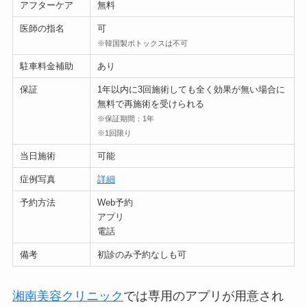
アフターケア
無料
医師の指名
可
※韓国製ボトックスは不可
駐車料金補助
あり
保証
1年以内に3回施術しても全く効果が無い場合に
無料で再施術を受けられる
※保証期間：1年
※1回限り
当日施術
可能
症例写真
詳細
予約方法
Web予約
アプリ
電話
備考
初診のみ予約なしも可
湘南美容クリニック
では専用のアプリが用意され