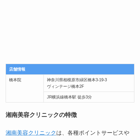
店舗情報
橋本院
神奈川県相模原市緑区橋本3-19-3
ヴィンテージ橋本2F
JR横浜線橋本駅 徒歩3分
湘南美容クリニックの特徴
湘南美容クリニック
は、各種ポイントサービスや