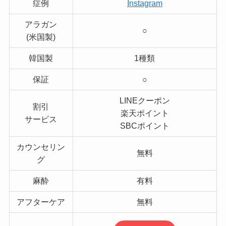
症例
Instagram
アラガン
○
(米国製)
韓国製
1種類
保証
○
LINEクーポン
割引
楽天ポイント
サービス
SBCポイント
カウンセリン
無料
グ
麻酔
有料
アフターケア
無料