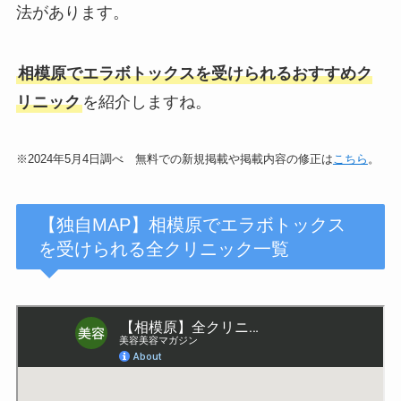
法があります。
相模原で
エラボトックスを受けられるおすすめク
リニック
を紹介しますね。
※2024年5月4日調べ 無料での新規掲載や掲載内容の修正は
こちら
。
【独自MAP】相模原でエラボトックス
を受けられる全クリニック一覧