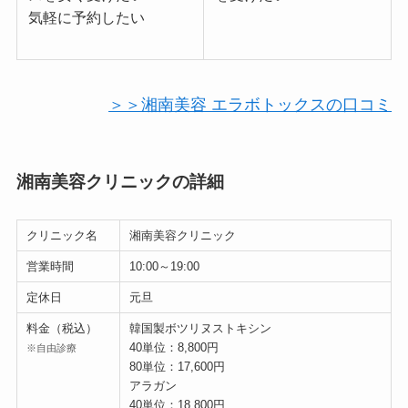
気軽に予約したい
＞＞湘南美容 エラボトックスの口コミ
湘南美容クリニックの詳細
クリニック名
湘南美容クリニック
営業時間
10:00～19:00
定休日
元旦
料金（税込）
韓国製ボツリヌストキシン
40単位：8,800円
※自由診療
80単位：17,600円
アラガン
40単位：18,800円