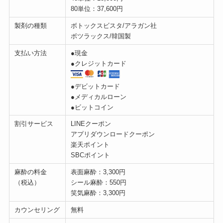
80単位：37,600円
製剤の種類
ボトックスビスタ/アラガン社
ボツラックス/韓国製
支払い方法
●現金
●クレジットカード
●デビットカード
●メディカルローン
●ビットコイン
割引サービス
LINEクーポン
アプリダウンロードクーポン
楽天ポイント
SBCポイント
麻酔の料金
表面麻酔：3,300円
（税込）
シール麻酔：550円
笑気麻酔：3,300円
カウンセリング
無料