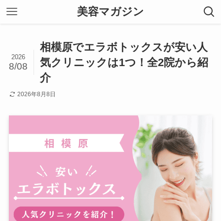
美容マガジン
相模原でエラボトックスが安い人
2026
気クリニックは1つ！全2院から紹
8/08
介
2026年8月8日