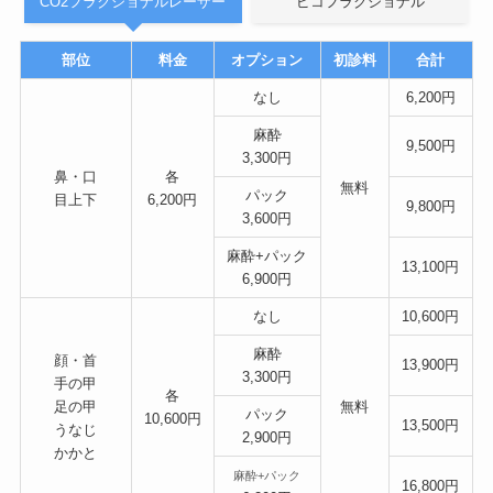
CO2フラクショナルレーザー
ピコフラクショナル
部位
料金
オプション
初診料
合計
なし
6,200円
麻酔
9,500円
3,300円
鼻・口
各
無料
パック
目上下
6,200円
9,800円
3,600円
麻酔+パック
13,100円
6,900円
なし
10,600円
麻酔
顔・首
13,900円
3,300円
手の甲
各
足の甲
無料
パック
10,600円
13,500円
うなじ
2,900円
かかと
麻酔+パック
16,800円