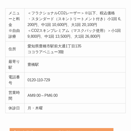
メニュ
＜フラクショナルCO2レーザー＞※以下、税込価格
ーと料
・スタンダード（スキントリートメント付き）小1回 6,
金
200円、中1回 10,600円、大1回 20,100円
※自由
＜CO2スキンプレミアム（マスクパック使用）＞小1回
診療
9,800円、中1回 13,500円、大1回 26,800円
愛知県豊橋市駅前大通1丁目135
住所
ココラアベニュー3階
最寄り
豊橋駅
駅
電話番
0120-110-729
号
営業時
AM9:00～PM6:00
間
休診日
月・木曜