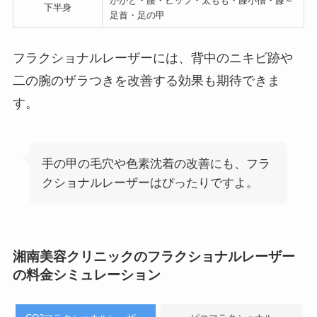
かかと・腰・ヒップ・太もも・膝小僧・膝～
下半身
足首・足の甲
フラクショナルレーザーには、背中のニキビ跡や
二の腕のザラつきを改善する効果も期待できま
す。
手の甲の毛穴や色素沈着の改善にも、フラ
クショナルレーザーはぴったりですよ。
湘南美容クリニックのフラクショナルレーザー
の料金シミュレーション