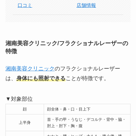
口コミ
店舗情報
湘南美容クリニック/フラクショナルレーザーの
特徴
湘南美容クリニック
のフラクショナルレーザー
は、
身体にも照射できる
ことが特徴です。
▼対象部位
顔
顔全体・鼻・口・目上下
首・手の甲・うなじ・デコルテ・背中・脇・
上半身
肘上・肘下・胸・腹