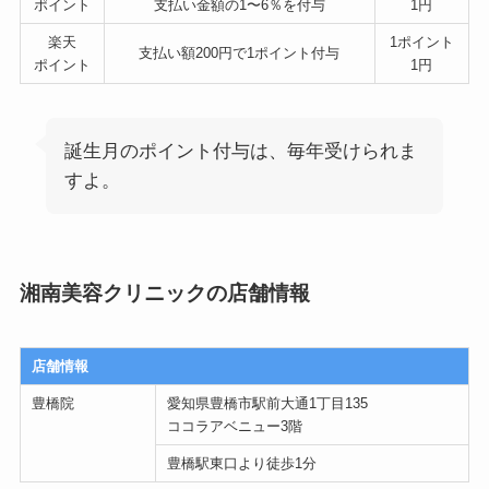
ポイント
支払い金額の1〜6％を付与
1円
楽天
1ポイント
支払い額200円で1ポイント付与
ポイント
1円
誕生月のポイント付与は、毎年受けられま
すよ。
湘南美容クリニックの店舗情報
店舗情報
豊橋院
愛知県豊橋市駅前大通1丁目135
ココラアベニュー3階
豊橋駅東口より徒歩1分