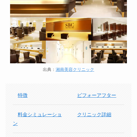
出典：
湘南美容クリニック
特徴
ビフォーアフター
料金シミュレーショ
クリニック詳細
ン