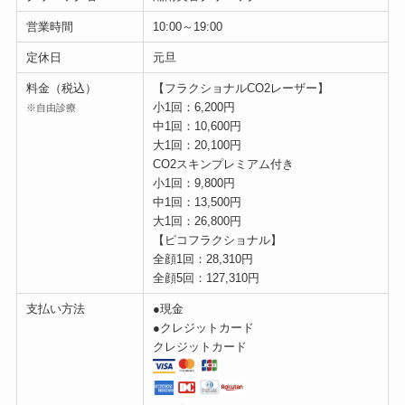
営業時間
10:00～19:00
定休日
元旦
料金（税込）
【フラクショナルCO2レーザー】
小1回：6,200円
※自由診療
中1回：10,600円
大1回：20,100円
CO2スキンプレミアム付き
小1回：9,800円
中1回：13,500円
大1回：26,800円
【ピコフラクショナル】
全顔1回：28,310円
全顔5回：127,310円
支払い方法
●現金
●クレジットカード
クレジットカード