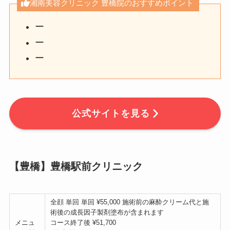
湘南美容クリニック 豊橋院のおすすめポイント
ー
ー
ー
公式サイトを見る
【豊橋】豊橋駅前クリニック
全顔 単回 単回 ¥55,000 施術前の麻酔クリーム代と施
術後の成長因子製剤塗布が含まれます
メニュ
コース終了後 ¥51,700