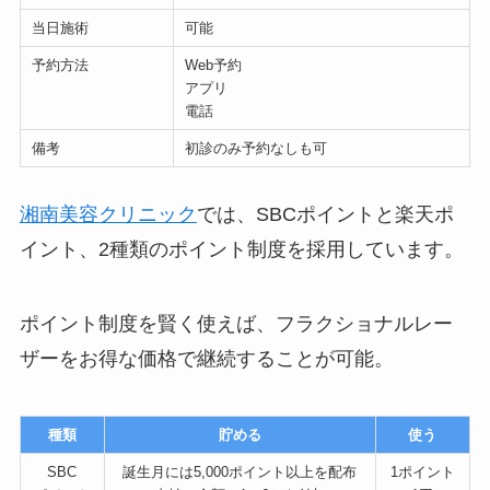
当日施術
可能
予約方法
Web予約
アプリ
電話
備考
初診のみ予約なしも可
湘南美容クリニック
では、SBCポイントと楽天ポ
イント、2種類のポイント制度を採用しています。
ポイント制度を賢く使えば、フラクショナルレー
ザーをお得な価格で継続することが可能。
種類
貯める
使う
SBC
誕生月には5,000ポイント以上を配布
1ポイント