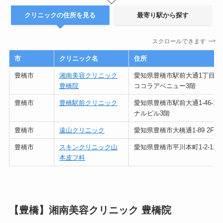
クリニックの住所を見る
最寄り駅から探す
スクロールできます
市
クリニック名
住所
豊橋市
湘南美容クリニック
愛知県豊橋市駅前大通1丁目13
豊橋院
ココラアベニュー3階
豊橋市
豊橋駅前クリニック
愛知県豊橋市駅前大通1-46-1
ナルビル3階
豊橋市
遠山クリニック
愛知県豊橋市大橋通1-89 2F
豊橋市
スキンクリニック山
愛知県豊橋市平川本町1-2-11
本皮フ科
【豊橋】湘南美容クリニック 豊橋院