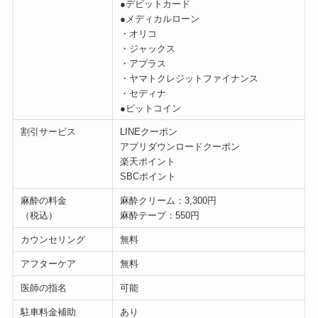
●デビットカード
●メディカルローン
・オリコ
・ジャックス
・アプラス
・ヤマトクレジットファイナンス
・セディナ
●ビットコイン
割引サービス
LINEクーポン
アプリダウンロードクーポン
楽天ポイント
SBCポイント
麻酔の料金
麻酔クリーム：3,300円
（税込）
麻酔テープ：550円
カウンセリング
無料
アフターケア
無料
医師の指名
可能
駐車料金補助
あり