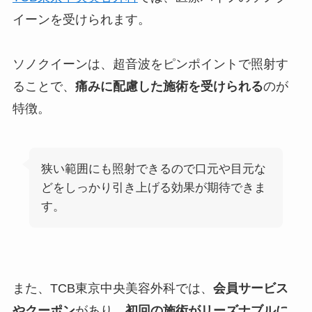
イーン
を受けられます。
ソノクイーンは、超音波をピンポイントで照射す
ることで、
痛みに配慮した施術を受けられる
のが
特徴。
狭い範囲にも照射できるので
口元や目元な
どをしっかり引き上げる効果
が期待できま
す。
また、TCB東京中央美容外科では、
会員サービス
やクーポン
があり、
初回の施術がリーズナブルに