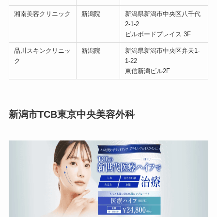
湘南美容クリニック
新潟院
新潟県新潟市中央区八千代
2-1-2
ビルボードプレイス 3F
品川スキンクリニッ
新潟院
新潟県新潟市中央区弁天1-
ク
1-22
東信新潟ビル2F
新潟市TCB東京中央美容外科