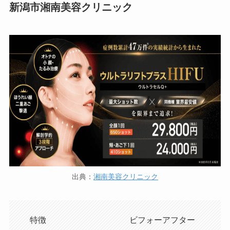
新潟市湘南美容クリニック
出典：
湘南美容クリニック
特徴
ビフォーアフター