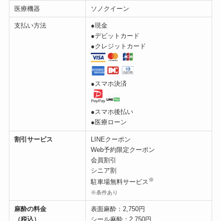
医療機器
ソノクイーン
支払い方法
●現金
●デビットカード
●クレジットカード
●スマホ決済
●スマホ後払い
●医療ローン
割引サービス
LINEクーポン
Web予約限定クーポン
会員割引
シニア割
※
駐車場無料サービス
※条件あり
麻酔の料金
表面麻酔：2,750円
（税込）
シール麻酔：2,750円