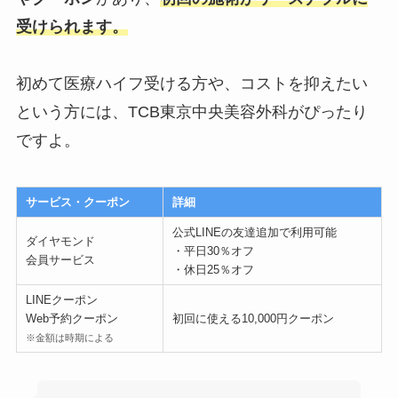
受けられます。
初めて医療ハイフ受ける方や、コストを抑えたい
という方には、TCB東京中央美容外科がぴったり
ですよ。
サービス・クーポン
詳細
公式LINEの友達追加で利用可能
ダイヤモンド
・平日30％オフ
会員サービス
・休日25％オフ
LINEクーポン
Web予約クーポン
初回に使える10,000円クーポン
※金額は時期による