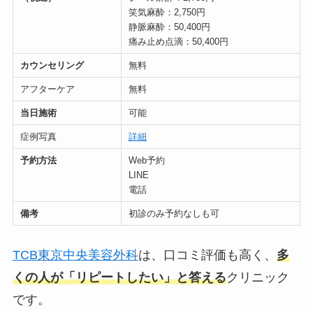
笑気麻酔：2,750円
静脈麻酔：50,400円
痛み止め点滴：50,400円
カウンセリング
無料
アフターケア
無料
当日施術
可能
症例写真
詳細
予約方法
Web予約
LINE
電話
備考
初診のみ予約なしも可
TCB東京中央美容外科
は、口コミ評価も高く、
多
くの人が「リピートしたい」と答える
クリニック
です。