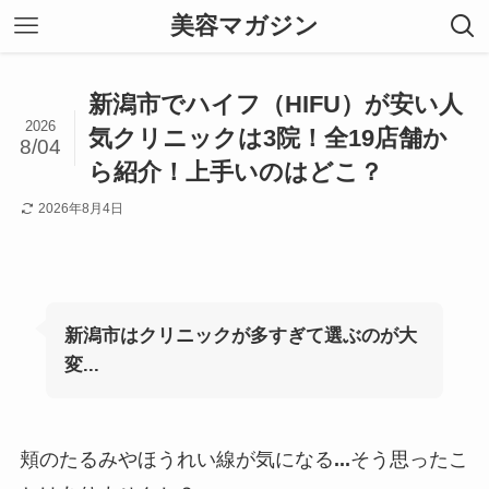
美容マガジン
新潟市でハイフ（HIFU）が安い人
2026
気クリニックは3院！全19店舗か
8/04
ら紹介！上手いのはどこ？
2026年8月4日
新潟市はクリニックが多すぎて選ぶのが大
変...
頬のたるみやほうれい線が気になる
...
そう思ったこ