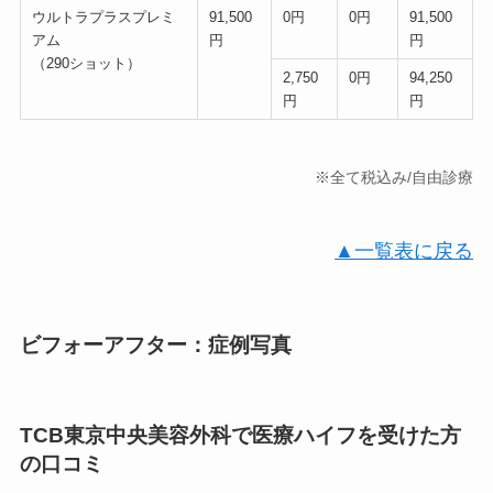
ウルトラプラスプレミ
91,500
0円
0円
91,500
アム
円
円
（290ショット）
2,750
0円
94,250
円
円
※全て税込み/自由診療
▲一覧表に戻る
ビフォーアフター：症例写真
TCB東京中央美容外科で医療ハイフを受けた方
の口コミ