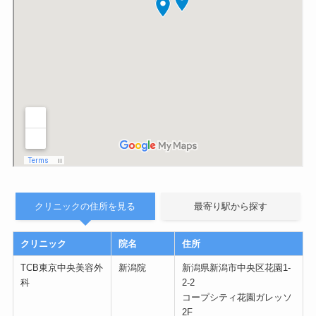
クリニックの住所を見る
最寄り駅から探す
クリニック
院名
住所
TCB東京中央美容外
新潟院
新潟県新潟市中央区花園1-
科
2-2
コープシティ花園ガレッソ
2F