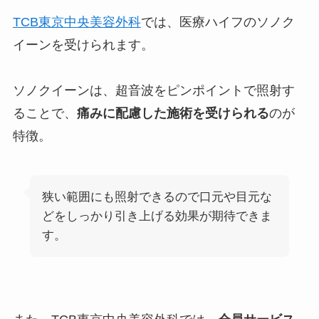
TCB東京中央美容外科
では、医療ハイフの
ソノク
イーン
を受けられます。
ソノクイーンは、超音波をピンポイントで照射す
ることで、
痛みに配慮した施術を受けられる
のが
特徴。
狭い範囲にも照射できるので
口元や目元な
どをしっかり引き上げる効果
が期待できま
す。