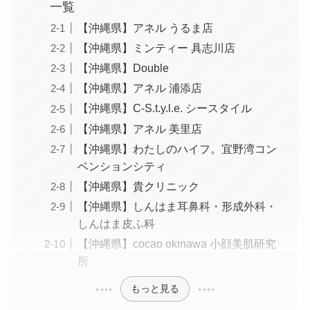
一覧
【沖縄県】アネル うるま店
【沖縄県】ミンティー 具志川店
【沖縄県】Double
【沖縄県】アネル 浦添店
【沖縄県】C-S.t.y.l.e. シースタイル
【沖縄県】アネル 美里店
【沖縄県】わたしのハイフ。宜野湾コン
ベンションシティ
【沖縄県】貴クリニック
【沖縄県】しんはま耳鼻科・形成外科・
しんはま皮ふ科
【沖縄県】cocao okinawa 小顔美肌研究
所
もっと見る