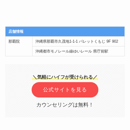
店舗情報
那覇院
沖縄県那覇市久茂地1-1-1 パレットくもじ 9F 902
沖縄都市モノレール線ゆいレール 県庁前駅
＼気軽にハイフが受けられる／
公式サイトを見る
カウンセリングは無料！