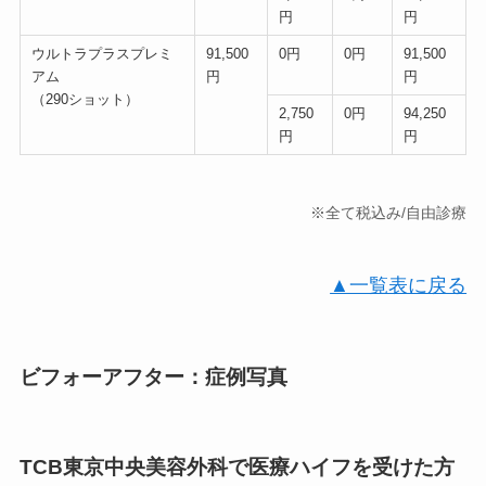
円
円
ウルトラプラスプレミ
91,500
0円
0円
91,500
アム
円
円
（290ショット）
2,750
0円
94,250
円
円
※全て税込み/自由診療
▲一覧表に戻る
ビフォーアフター：症例写真
TCB東京中央美容外科で医療ハイフを受けた方