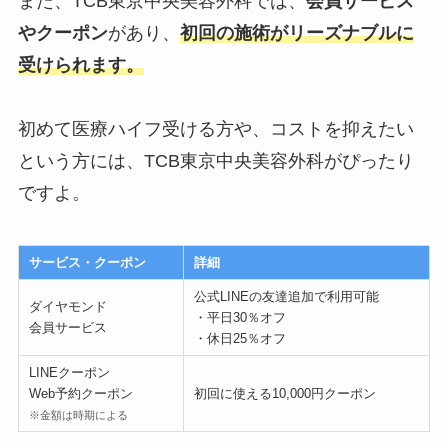
また、TCB東京中央美容外科では、
会員サービス
やクーポン
があり、
初回の施術がリーズナブルに
受けられます。
初めて医療ハイフ受ける方や、コストを抑えたい
という方には、TCB東京中央美容外科がぴったり
ですよ。
サービス・クーポン
詳細
公式LINEの友達追加で利用可能
ダイヤモンド
・平日30％オフ
会員サービス
・休日25％オフ
LINEクーポン
Web予約クーポン
初回に使える10,000円クーポン
※金額は時期による