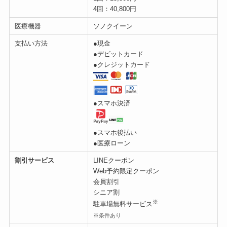
4回：40,800円
医療機器
ソノクイーン
支払い方法
●現金
●デビットカード
●クレジットカード
●スマホ決済
●スマホ後払い
●医療ローン
割引サービス
LINEクーポン
Web予約限定クーポン
会員割引
シニア割
※
駐車場無料サービス
※条件あり