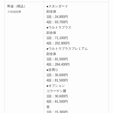
料金（税込）
●スタンダード
顔全体
※自由診療
1回：24,800円
4回：93,700円
●ウルトラプラス
顔全体
1回：71,100円
4回：202,900円
●ウルトラプラスプレミアム
顔全体
1回：91,500円
4回：284,400円
●目周り
1回：30,600円
4回：81,500円
●オプション
コラーゲン層
1回：30,600円
4回：81,500円
首
1回：15,300円