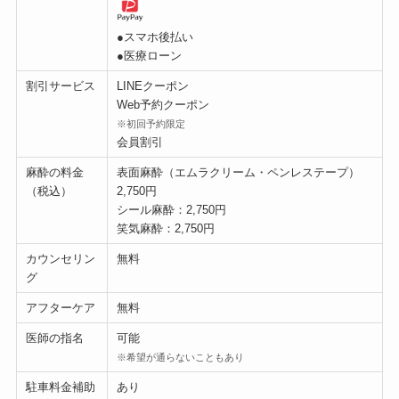
●スマホ後払い
●医療ローン
割引サービス
LINEクーポン
Web予約クーポン
※初回予約限定
会員割引
麻酔の料金
表面麻酔（エムラクリーム・ペンレステープ）
（税込）
2,750円
シール麻酔：2,750円
笑気麻酔：2,750円
カウンセリン
無料
グ
アフターケア
無料
医師の指名
可能
※希望が通らないこともあり
駐車料金補助
あり