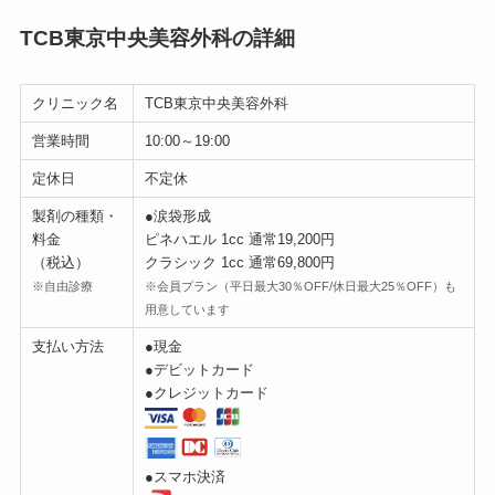
TCB東京中央美容外科の詳細
クリニック名
TCB東京中央美容外科
営業時間
10:00～19:00
定休日
不定休
製剤の種類・
●涙袋形成
料金
ピネハエル 1cc 通常19,200円
（税込）
クラシック 1cc 通常69,800円
※自由診療
※会員プラン（平日最大30％OFF/休日最大25％OFF）も
用意しています
支払い方法
●現金
●デビットカード
●クレジットカード
●スマホ決済