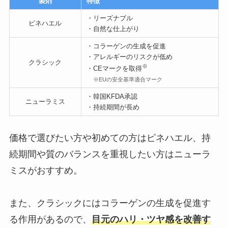
製剤
特徴
・リーズナブル
ピネハエル
・自然な仕上がり
・コラーゲンの生成を促進
・アレルギーのリスクが低め
クラシック
※
・CEマークを取得
※EUの安全基準適合マーク
・韓国KFDA承認
ニューラミス
・持続期間が長め
価格で選びたい方や初めての方はピネハエル、持
続期間や質のバランスを重視したい方はニューラ
ミスがおすすめ。
また、クラシックにはコラーゲンの生成を促進す
る作用があるので、
目元のハリ・ツヤ感を改善す