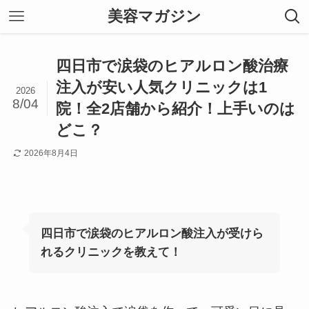
美容マガジン
四日市で涙袋のヒアルロン酸治療
注入が安い人気クリニックは1
2026
8/04
院！全2店舗から紹介！上手いのは
どこ？
2026年8月4日
四日市で涙袋のヒアルロン酸注入が受けら
れるクリニックを教えて！