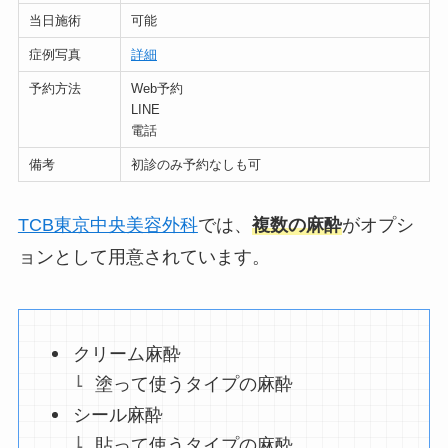
当日施術
可能
症例写真
詳細
予約方法
Web予約
LINE
電話
備考
初診のみ予約なしも可
TCB東京中央美容外科
では、
複数の麻酔
がオプシ
ョンとして用意されています。
クリーム麻酔
塗って使うタイプの麻酔
シール麻酔
貼って使うタイプの麻酔