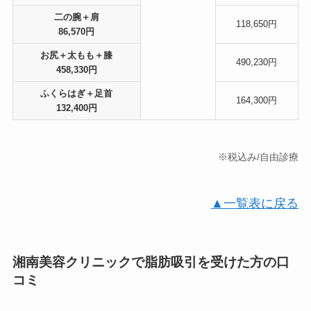
二の腕＋肩
118,650円
86,570円
お尻＋太もも＋膝
490,230円
458,330円
ふくらはぎ＋足首
164,300円
132,400円
※税込み/自由診療
▲一覧表に戻る
湘南美容クリニックで脂肪吸引を受けた方の口
コミ