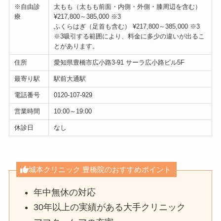
※自由診
太もも（太もも前面・内側・外側・膝周辺を含む）
療
¥217,800～385,000 ※3
ふくらはぎ（足首も含む） ¥217,800～385,000 ※3
※3吸引する範囲により、料金に多少の違いが出るこ
とがあります。
住所
愛知県豊橋市広小路3-91 サーラ広小路ビル5F
最寄り駅
駅前大通駅
電話番号
0120-107-929
営業時間
10:00～19:00
休診日
なし
城本クリニック 豊橋院のおすすめポイント
年中無休の対応
30年以上の実績がある大手クリニック