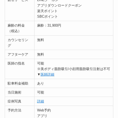
アプリダウンロードクーポン
楽天ポイント
SBCポイント
麻酔の料金
麻酔：31,900円
（税込）
カウンセリン
無料
グ
アフターケア
無料
医師の指名
可能
※美ボディ脂肪吸引/小顔用脂肪吸引注射は不可
▼
医師詳細
駐車料金補助
あり
当日施術
可能
症例写真
詳細
予約方法
Web予約
アプリ