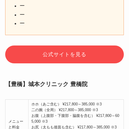
ー
ー
ー
公式サイトを見る
【豊橋】城本クリニック 豊橋院
ホホ（あご含む） ¥217,800～385,000 ※3
二の腕（全周） ¥217,800～385,000 ※3
お腹（上腹部・下腹部・脇腹を含む） ¥217,800～60
メニュー
5,000 ※3
と料金
お尻（太もも後面も含む） ¥217,800～385,000 ※3