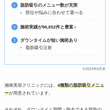
脂肪吸引のメニュー数が充実
部位や悩みに合わせて選べる
施術実績が96,652件と豊富
※
ダウンタイムが短い施術あり
脂肪吸引注射
※2023年6月末
湘南美容クリニックには、
4種類の脂肪吸引メニュ
ー
が用意されています。
それぞれ、ダウンタイム期間・除去できる脂肪の