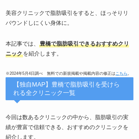
美容クリニックで脂肪吸引をすると、ほっそりリ
バウンドしにくい身体に。
本記事では、
豊橋で脂肪吸引できるおすすめクリ
ニック
を紹介します。
※2024年5月4日調べ 無料での新規掲載や掲載内容の修正は
こちら
。
【独自MAP】豊橋で脂肪吸引を受けら
れる全クリニック一覧
今回は数あるクリニックの中から、脂肪吸引の実
績が豊富で信頼できる、おすすめのクリニックを
紹介します。