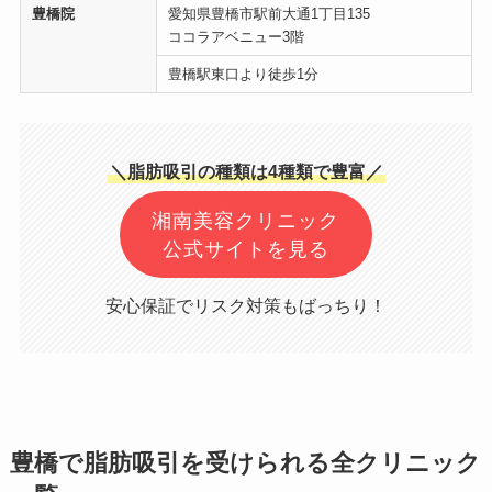
豊橋院
愛知県豊橋市駅前大通1丁目135
ココラアベニュー3階
豊橋駅東口より徒歩1分
＼脂肪吸引の種類は4種類で豊富／
湘南美容クリニック
公式サイトを見る
安心保証でリスク対策もばっちり！
豊橋で脂肪吸引を受けられる全クリニック