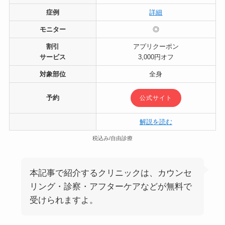
症例
詳細
モニター
◎
割引
アプリクーポン
サービス
3,000円オフ
対象部位
全身
予約
公式サイト
解説を読む
税込み/自由診療
本記事で紹介するクリニックは、カウンセ
リング・診察・アフターケアなどが無料で
受けられますよ。