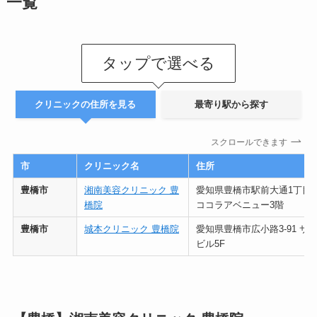
一覧
タップで選べる
クリニックの住所を見る
最寄り駅から探す
スクロールできます
市
クリニック名
住所
豊橋市
湘南美容クリニック 豊
愛知県豊橋市駅前大通1丁目1
橋院
ココラアベニュー3階
豊橋市
城本クリニック 豊橋院
愛知県豊橋市広小路3-91 サ
ビル5F