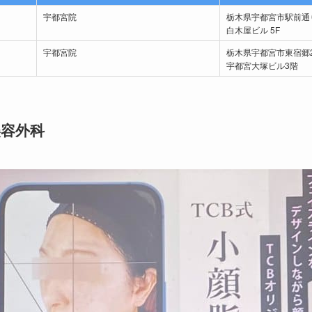
宇都宮院
栃木県宇都宮市駅前通り1
白木屋ビル 5F
宇都宮院
栃木県宇都宮市東宿郷2
宇都宮大塚ビル3階
美容外科