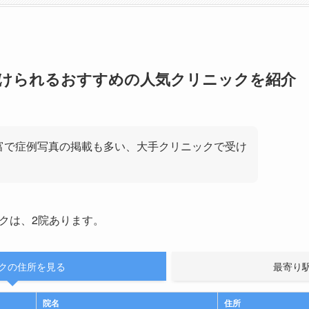
けられるおすすめの人気クリニックを紹介
富で症例写真の掲載も多い、大手クリニックで受け
クは、2院あります。
クの住所を見る
最寄り
院名
住所