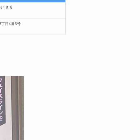
-5-6
丁目4番3号