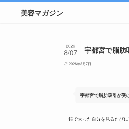
美容マガジン
2026
宇都宮で脂肪
8/07
2026年8月7日
宇都宮で脂肪吸引が受
鏡で太った自分を見るたびに