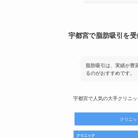
宇都宮で脂肪吸引を受
脂肪吸引は、実績が豊
るのがおすすめです。
宇都宮で人気の大手クリニッ
クリニッ
クリニック