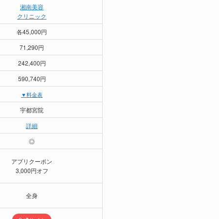
湘南美容
クリニック
各45,000円
71,290円
242,400円
590,740円
▼料金表
宇都宮院
詳細
◎
アプリクーポン
3,000円オフ
全身