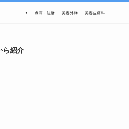
点滴・注射
美容外科
美容皮膚科
から紹介