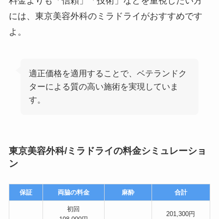
料金よりも「信頼」「技術」などを重視したい方
には、東京美容外科のミラドライがおすすめです
よ。
適正価格を適用することで、ベテランドク
ターによる質の高い施術を実現していま
す。
東京美容外科/ミラドライの料金シミュレーショ
ン
保証
両脇の料金
麻酔
合計
初回
201,300円