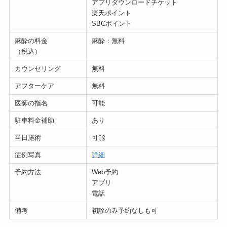
アプリダウンロードチケット
楽天ポイント
SBCポイント
麻酔の料金
麻酔：無料
（税込）
カウンセリング
無料
アフターケア
無料
医師の指名
可能
駐車料金補助
あり
当日施術
可能
症例写真
詳細
予約方法
Web予約
アプリ
電話
備考
初診のみ予約なしも可