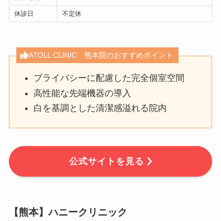
休診日
不定休
ATOLL CLINIC 熊本院のおすすめポイント
プライバシーに配慮した完全個室空間
高性能な先端機器の導入
白を基調とした清潔感溢れる院内
公式サイトを見る
【熊本】ハニークリニック