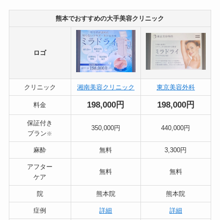
熊本でおすすめの大手美容クリニック
ロゴ
クリニック
湘南美容クリニック
東京美容外科
198,000円
198,000円
料金
保証付き
350,000円
440,000円
プラン
※
麻酔
無料
3,300円
アフター
無料
無料
ケア
院
熊本院
熊本院
症例
詳細
詳細