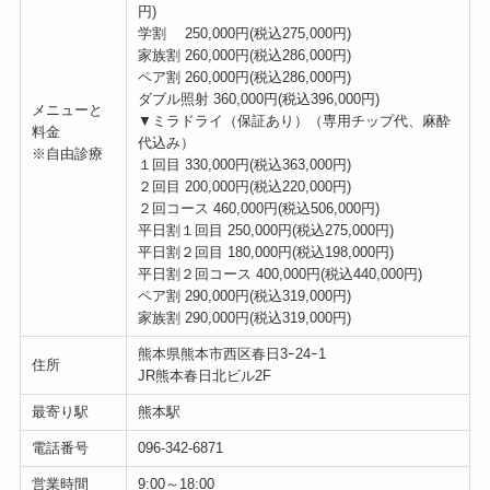
円)
学割 250,000円(税込275,000円)
家族割 260,000円(税込286,000円)
ペア割 260,000円(税込286,000円)
ダブル照射 360,000円(税込396,000円)
メニューと
▼ミラドライ（保証あり）（専用チップ代、麻酔
料金
代込み）
※自由診療
１回目 330,000円(税込363,000円)
２回目 200,000円(税込220,000円)
２回コース 460,000円(税込506,000円)
平日割１回目 250,000円(税込275,000円)
平日割２回目 180,000円(税込198,000円)
平日割２回コース 400,000円(税込440,000円)
ペア割 290,000円(税込319,000円)
家族割 290,000円(税込319,000円)
熊本県熊本市西区春日3ｰ24ｰ1
住所
JR熊本春日北ビル2F
最寄り駅
熊本駅
電話番号
096-342-6871
営業時間
9:00～18:00