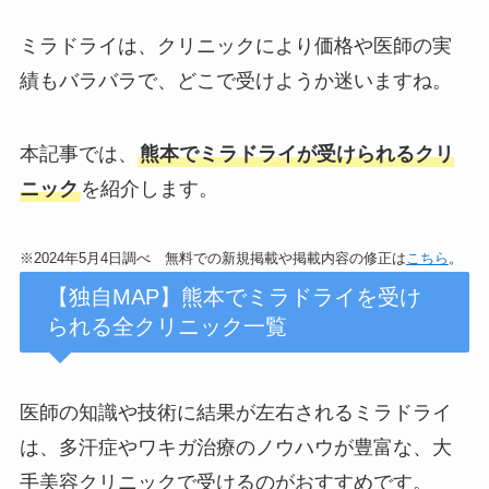
ミラドライは、クリニックにより価格や医師の実
績もバラバラで、どこで受けようか迷いますね。
本記事では、
熊本でミラドライが受けられるクリ
ニック
を紹介します。
※2024年5月4日調べ 無料での新規掲載や掲載内容の修正は
こちら
。
【独自MAP】熊本でミラドライを受け
られる全クリニック一覧
医師の知識や技術に結果が左右されるミラドライ
は、多汗症やワキガ治療のノウハウが豊富な、大
手美容クリニックで受けるのがおすすめです。