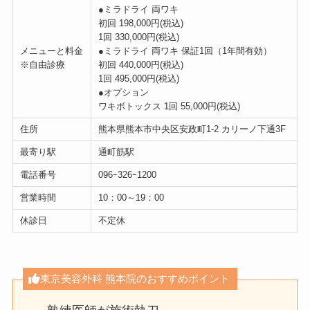
●ミラドライ 両ワキ
初回 198,000円(税込)
1回 330,000円(税込)
メニューと料金
●ミラドライ 両ワキ 保証1回（1年間有効）
※自由診療
初回 440,000円(税込)
1回 495,000円(税込)
●オプション
ワキボトックス 1回 55,000円(税込)
住所
熊本県熊本市中央区安政町1-2 カリーノ下通3F
最寄り駅
通町筋駅
電話番号
096ｰ326ｰ1200
営業時間
10：00～19：00
休診日
不定休
東京美容外科 熊本院のおすすめポイント