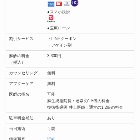
●スマホ決済
●医療ローン
割引サービス
・LINEクーポン
・アゲイン割
麻酔の料金
3,300円
（税込）
カウンセリング
無料
アフターケア
無料
医師の指名
可能
麻生統括院長：通常の1.5倍の料金
技術指導医 井上医師：通常の1.2倍の料金
駐車料金補助
あり
当日施術
可能
症例写真
詳細