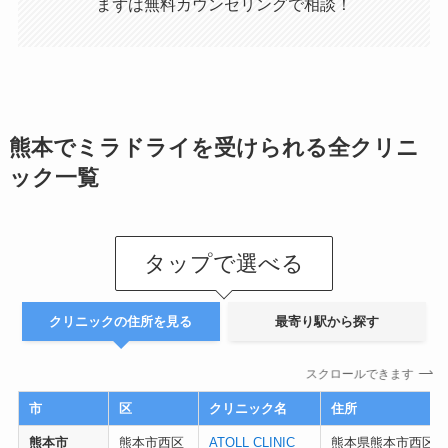
まずは無料カウンセリングで相談！
熊本でミラドライを受けられる全クリニ
ック一覧
タップで選べる
クリニックの住所を見る
最寄り駅から探す
スクロールできます
市
区
クリニック名
住所
熊本市
熊本市西区
ATOLL CLINIC
熊本県熊本市西区春日