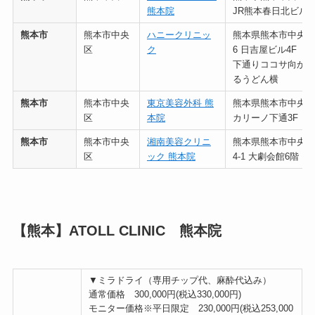
熊本院
JR熊本春日北ビル2
熊本市
熊本市中央
ハニークリニッ
熊本県熊本市中央区安
区
ク
6 日吉屋ビル4F
下通りココサ向かい
るうどん横
熊本市
熊本市中央
東京美容外科 熊
熊本県熊本市中央区安
区
本院
カリーノ下通3F
熊本市
熊本市中央
湘南美容クリニ
熊本県熊本市中央区
区
ック 熊本院
4-1 大劇会館6階
【熊本】ATOLL CLINIC 熊本院
▼ミラドライ（専用チップ代、麻酔代込み）
通常価格 300,000円(税込330,000円)
モニター価格※平日限定 230,000円(税込253,000