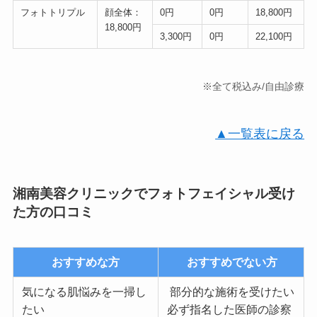
フォトトリプル
顔全体：
0円
0円
18,800円
18,800円
3,300円
0円
22,100円
※全て税込み/自由診療
▲一覧表に戻る
湘南美容クリニックでフォトフェイシャル受け
た方の口コミ
おすすめな方
おすすめでない方
気になる肌悩みを一掃し
部分的な施術を受けたい
たい
必ず指名した医師の診察