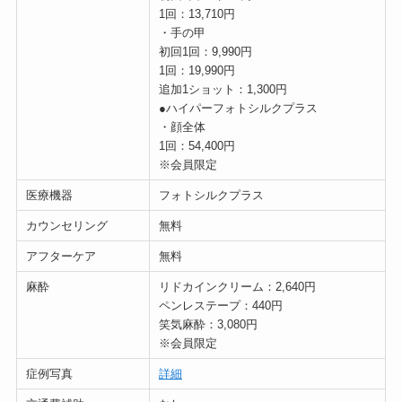
1回：13,710円
・手の甲
初回1回：9,990円
1回：19,990円
追加1ショット：1,300円
●ハイパーフォトシルクプラス
・顔全体
1回：54,400円
※会員限定
医療機器
フォトシルクプラス
カウンセリング
無料
アフターケア
無料
麻酔
リドカインクリーム：2,640円
ペンレステープ：440円
笑気麻酔：3,080円
※会員限定
症例写真
詳細