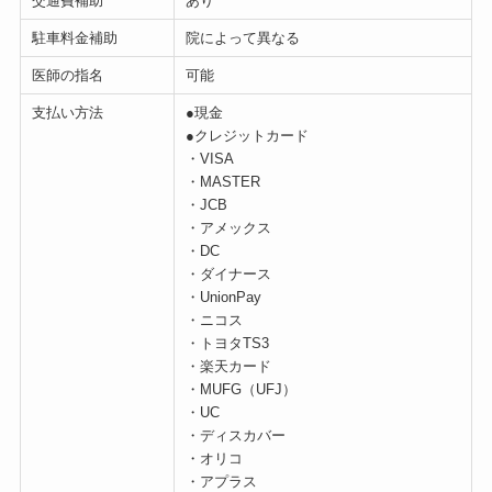
交通費補助
あり
駐車料金補助
院によって異なる
医師の指名
可能
支払い方法
●現金
●クレジットカード
・VISA
・MASTER
・JCB
・アメックス
・DC
・ダイナース
・UnionPay
・ニコス
・トヨタTS3
・楽天カード
・MUFG（UFJ）
・UC
・ディスカバー
・オリコ
・アプラス