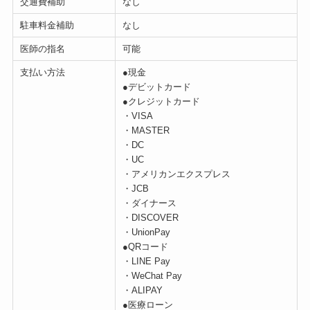
交通費補助
なし
駐車料金補助
なし
医師の指名
可能
支払い方法
●現金
●デビットカード
●クレジットカード
・VISA
・MASTER
・DC
・UC
・アメリカンエクスプレス
・JCB
・ダイナース
・DISCOVER
・UnionPay
●QRコード
・LINE Pay
・WeChat Pay
・ALIPAY
●医療ローン