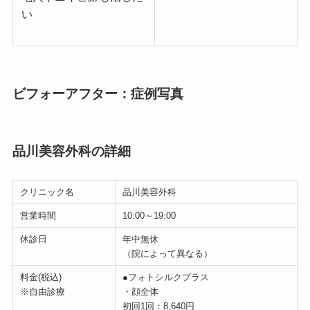
い
ビフォーアフター：症例写真
品川美容外科の詳細
クリニック名
品川美容外科
営業時間
10:00～19:00
休診日
年中無休
（院によって異なる）
料金(税込)
●フォトシルクプラス
※自由診療
・顔全体
初回1回：8,640円