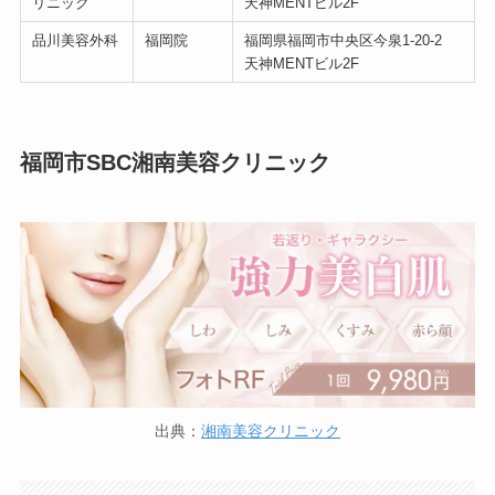
リニック
天神MENTビル2F
品川美容外科
福岡院
福岡県福岡市中央区今泉1-20-2
天神MENTビル2F
福岡市SBC湘南美容クリニック
出典：
湘南美容クリニック