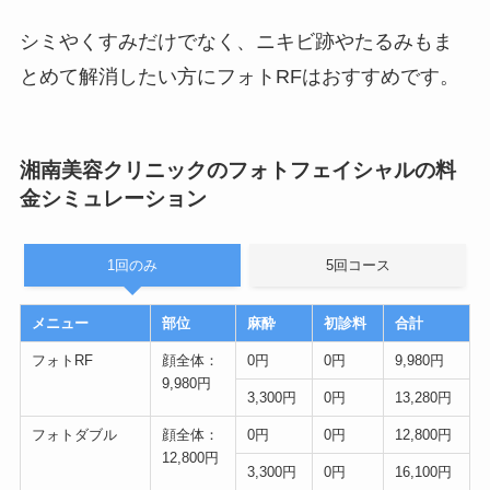
シミやくすみだけでなく、ニキビ跡やたるみもま
とめて解消したい方にフォトRFはおすすめです。
湘南美容クリニックのフォトフェイシャルの料
金シミュレーション
1回のみ
5回コース
メニュー
部位
麻酔
初診料
合計
フォトRF
顔全体：
0円
0円
9,980円
9,980円
3,300円
0円
13,280円
フォトダブル
顔全体：
0円
0円
12,800円
12,800円
3,300円
0円
16,100円