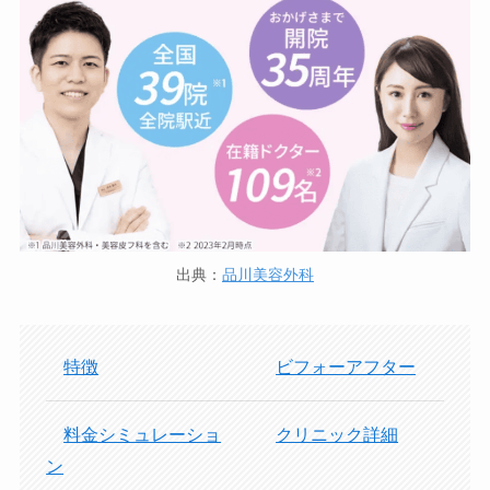
出典：
品川美容外科
特徴
ビフォーアフター
料金シミュレーショ
クリニック詳細
ン