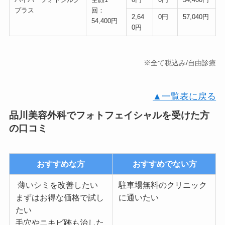
プラス
回：
2,64
0円
57,040円
54,400円
0円
※全て税込み/自由診療
▲一覧表に戻る
品川美容外科でフォトフェイシャルを受けた方
の口コミ
おすすめな方
おすすめでない方
薄いシミを改善したい
駐車場無料のクリニック
まずはお得な価格で試し
に通いたい
たい
毛穴やニキビ跡も治した