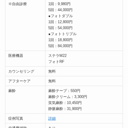
※自由診療
1回：9,980円
5回：44,000円
●フォトダブル
1回：12,800円
5回：54,000円
●フォトトリプル
1回：18,800円
5回：84,000円
医療機器
ステラM22
フォトRF
カウンセリング
無料
アフターケア
無料
麻酔
麻酔テープ：550円
麻酔クリーム：3,300円
笑気麻酔：10,450円
静脈麻酔：31,900円
症例写真
詳細