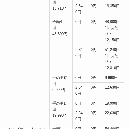
回：
2,64
0円
16,350円
13,710円
0円
全顔4
0円
0円
48,600円
回：
1回あた
48,600円
り：
12,150円
2,64
0円
51,240円
0円
1回あた
り：
12,810円
手の甲初
0円
0円
9,990円
回：
2,64
0円
12,630円
9,990円
0円
手の甲1
0円
0円
19,990円
回：
2,64
0円
22,630円
19,990円
0円
ハイパーフォトシルク
全顔1
0円
0円
54,400円