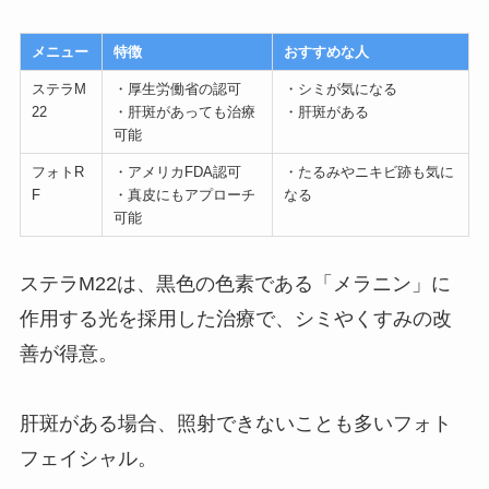
メニュー
特徴
おすすめな人
ステラM
・厚生労働省の認可
・シミが気になる
22
・肝斑があっても治療
・肝斑がある
可能
フォトR
・アメリカFDA認可
・たるみやニキビ跡も気に
F
・真皮にもアプローチ
なる
可能
ステラM22は、黒色の色素である「メラニン」に
作用する光を採用した治療で、シミやくすみの改
善が得意。
肝斑がある場合、照射できないことも多いフォト
フェイシャル。