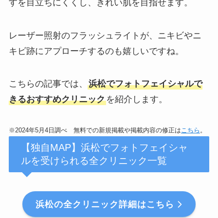
すを目立ちにくくし、きれい肌を目指せます。
レーザー照射のフラッシュライトが、ニキビやニ
キビ跡にアプローチするのも嬉しいですね。
こちらの記事では、
浜松でフォトフェイシャルで
きるおすすめクリニック
を紹介します。
※2024年5月4日調べ 無料での新規掲載や掲載内容の修正は
こちら
。
【独自MAP】浜松でフォトフェイシャ
ルを受けられる全クリニック一覧
浜松の全クリニック詳細はこちら