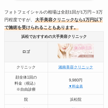
フォトフェイシャルの相場は全顔1回が1万円～3万
円程度ですが、
大手美容クリニックなら1万円以下
で施術を受けられることもあります。
浜松でおすすめの大手美容クリニック
ロゴ
クリニック
湘南美容クリニック
顔全体1回の
9,980円
料金（税込）
▼料金表
※自由診療
院
浜松院