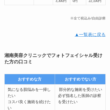
3,300円
0円
22,100円
※全て税込み/自由診療
▲一覧表に戻る
湘南美容クリニックでフォトフェイシャル受け
た方の口コミ
おすすめな方
おすすめでない方
気になる肌悩みを一掃し
部分的な施術を受けたい
たい
必ず指名した医師の診察
コスパ良く施術を続けた
を受けたい
い