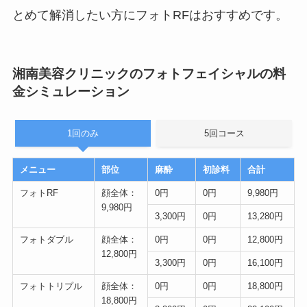
とめて解消したい方にフォトRFはおすすめです。
湘南美容クリニックのフォトフェイシャルの料
金シミュレーション
1回のみ
5回コース
メニュー
部位
麻酔
初診料
合計
フォトRF
顔全体：
0円
0円
9,980円
9,980円
3,300円
0円
13,280円
フォトダブル
顔全体：
0円
0円
12,800円
12,800円
3,300円
0円
16,100円
フォトトリプル
顔全体：
0円
0円
18,800円
18,800円