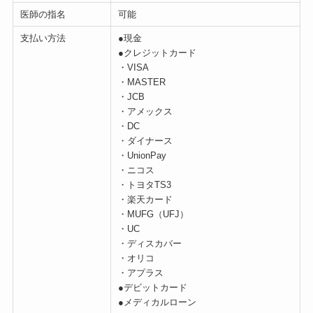
医師の指名
可能
支払い方法
●現金
●クレジットカード
・VISA
・MASTER
・JCB
・アメックス
・DC
・ダイナース
・UnionPay
・ニコス
・トヨタTS3
・楽天カード
・MUFG（UFJ）
・UC
・ディスカバー
・オリコ
・アプラス
●デビットカード
●メディカルローン