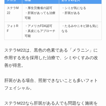
ステラM
・厚生労働省の認可
・シミが気になる
22
・肝斑があっても治療
・肝斑がある
可能
フォトR
・アメリカFDA認可
・たるみやニキビ跡も気に
F
・真皮にもアプローチ
なる
可能
ステラM22は、黒色の色素である「メラニン」に
作用する光を採用した治療で、シミやくすみの改
善が得意。
肝斑がある場合、照射できないことも多いフォト
フェイシャル。
ステラM22なら肝斑がある人でも問題なく施術を