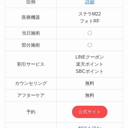
症例
詳細
ステラM22
医療機器
フォトRF
当日施術
〇
部分施術
〇
LINEクーポン
割引サービス
楽天ポイント
SBCポイント
カウンセリング
無料
アフターケア
無料
予約
公式サイト