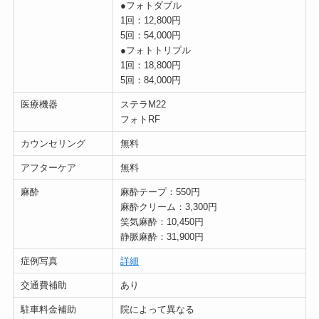
●フォトダブル
1回：12,800円
5回：54,000円
●フォトトリプル
1回：18,800円
5回：84,000円
医療機器
ステラM22
フォトRF
カウンセリング
無料
アフターケア
無料
麻酔
麻酔テープ：550円
麻酔クリーム：3,300円
笑気麻酔：10,450円
静脈麻酔：31,900円
症例写真
詳細
交通費補助
あり
駐車料金補助
院によって異なる