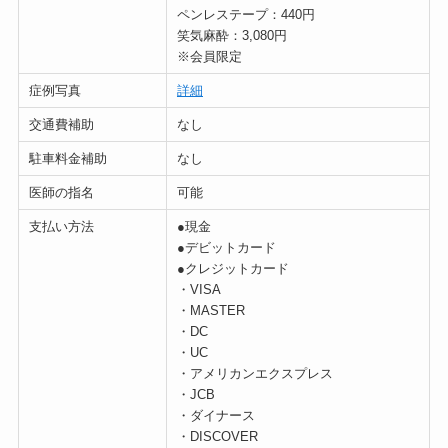
ペンレステープ：440円
笑気麻酔：3,080円
※会員限定
症例写真
詳細
交通費補助
なし
駐車料金補助
なし
医師の指名
可能
支払い方法
●現金
●デビットカード
●クレジットカード
・VISA
・MASTER
・DC
・UC
・アメリカンエクスプレス
・JCB
・ダイナース
・DISCOVER