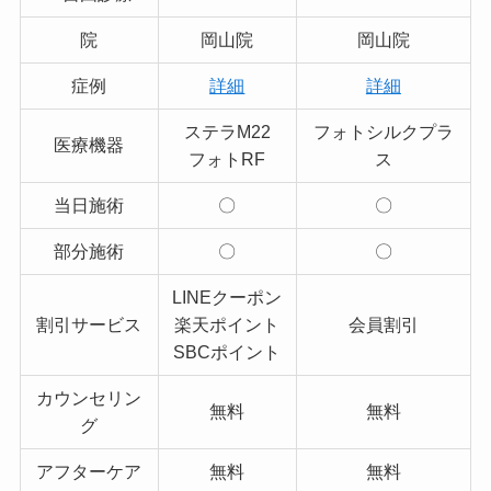
院
岡山院
岡山院
症例
詳細
詳細
ステラM22
フォトシルクプラ
医療機器
フォトRF
ス
当日施術
〇
〇
部分施術
〇
〇
LINEクーポン
割引サービス
楽天ポイント
会員割引
SBCポイント
カウンセリン
無料
無料
グ
アフターケア
無料
無料