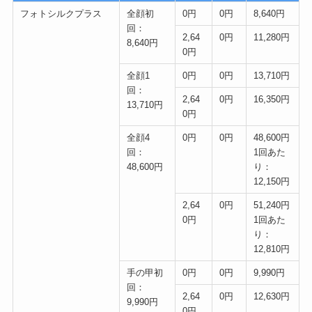
フォトシルクプラス
全顔初
0円
0円
8,640円
回：
2,64
0円
11,280円
8,640円
0円
全顔1
0円
0円
13,710円
回：
2,64
0円
16,350円
13,710円
0円
全顔4
0円
0円
48,600円
回：
1回あた
48,600円
り：
12,150円
2,64
0円
51,240円
0円
1回あた
り：
12,810円
手の甲初
0円
0円
9,990円
回：
2,64
0円
12,630円
9,990円
0円