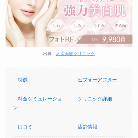
出典：
湘南美容クリニック
特徴
ビフォーアフター
料金シミュレーショ
クリニック詳細
ン
口コミ
店舗情報