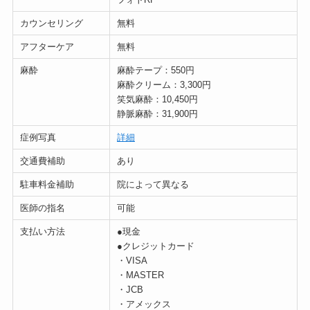
カウンセリング
無料
アフターケア
無料
麻酔
麻酔テープ：550円
麻酔クリーム：3,300円
笑気麻酔：10,450円
静脈麻酔：31,900円
症例写真
詳細
交通費補助
あり
駐車料金補助
院によって異なる
医師の指名
可能
支払い方法
●現金
●クレジットカード
・VISA
・MASTER
・JCB
・アメックス