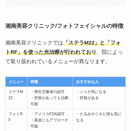
湘南美容クリニック/フォトフェイシャルの特徴
湘南美容クリニックでは
「ステラM22」と「フォ
トRF」を使った光治療が行われており
、院によっ
て取り扱われているメニューが異なります。
メニュー
特徴
おすすめな人
ステラM
・厚生労働省の認可
・シミが気になる
22
・肝斑があっても治療
・肝斑がある
可能
フォトR
・アメリカFDA認可
・たるみやニキビ跡も気に
F
・真皮にもアプローチ
なる
可能