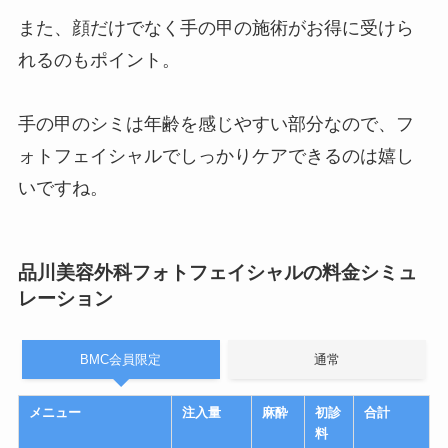
また、顔だけでなく手の甲の施術がお得に受けら
れるのもポイント。
手の甲のシミは年齢を感じやすい部分なので、フ
ォトフェイシャルでしっかりケアできるのは嬉し
いですね。
品川美容外科フォトフェイシャルの料金シミュ
レーション
BMC会員限定
通常
メニュー
注入量
麻酔
初診
合計
料