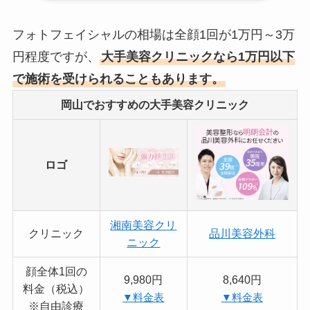
フォトフェイシャルの相場は全顔1回が1万円～3万
円程度ですが、
大手美容クリニックなら1万円以下
で施術を受けられることもあります。
岡山でおすすめの大手美容クリニック
ロゴ
湘南美容クリ
クリニック
品川美容外科
ニック
顔全体1回の
9,980円
8,640円
料金（税込）
▼料金表
▼料金表
※自由診療