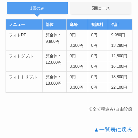
1回のみ
5回コース
メニュー
部位
麻酔
初診料
合計
フォトRF
顔全体：
0円
0円
9,980円
9,980円
3,300円
0円
13,280円
フォトダブル
顔全体：
0円
0円
12,800円
12,800円
3,300円
0円
16,100円
フォトトリプル
顔全体：
0円
0円
18,800円
18,800円
3,300円
0円
22,100円
※全て税込み/自由診療
▲一覧表に戻る