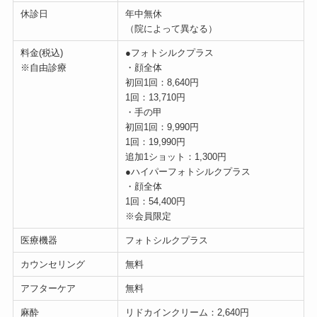
休診日
年中無休
（院によって異なる）
料金(税込)
●フォトシルクプラス
※自由診療
・顔全体
初回1回：8,640円
1回：13,710円
・手の甲
初回1回：9,990円
1回：19,990円
追加1ショット：1,300円
●ハイパーフォトシルクプラス
・顔全体
1回：54,400円
※会員限定
医療機器
フォトシルクプラス
カウンセリング
無料
アフターケア
無料
麻酔
リドカインクリーム：2,640円