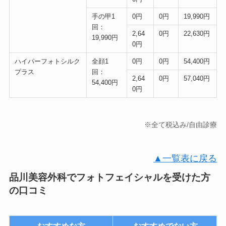
手の甲1
0円
0円
19,990円
回：
2,64
0円
22,630円
19,990円
0円
ハイパーフォトシルク
全顔1
0円
0円
54,400円
プラス
回：
2,64
0円
57,040円
54,400円
0円
※全て税込み/自由診療
▲一覧表に戻る
品川美容外科でフォトフェイシャルを受けた方
の口コミ
おすすめな方
おすすめでない方