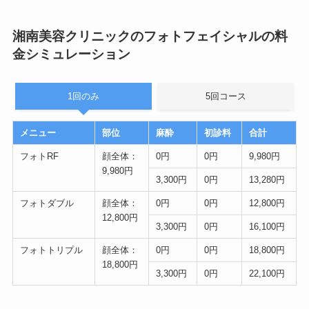
湘南美容クリニックのフォトフェイシャルの料
金シミュレーション
1回のみ
5回コース
メニュー
部位
麻酔
初診料
合計
フォトRF
顔全体：
0円
0円
9,980円
9,980円
3,300円
0円
13,280円
フォトダブル
顔全体：
0円
0円
12,800円
12,800円
3,300円
0円
16,100円
フォトトリプル
顔全体：
0円
0円
18,800円
18,800円
3,300円
0円
22,100円