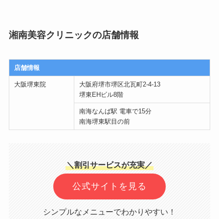
湘南美容クリニックの店舗情報
店舗情報
大阪堺東院
大阪府堺市堺区北瓦町2-4-13
堺東EHビル8階
南海なんば駅 電車で15分
南海堺東駅目の前
＼割引サービスが充実／
公式サイトを見る
シンプルなメニューでわかりやすい！