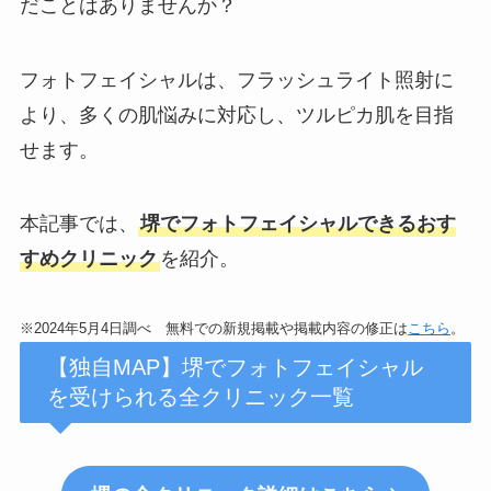
だことはありませんか？
フォトフェイシャルは、フラッシュライト照射に
より、多くの肌悩みに対応し、ツルピカ肌を目指
せます。
本記事では、
堺
でフォトフェイシャルできるおす
すめクリニック
を紹介。
※2024年5月4日調べ 無料での新規掲載や掲載内容の修正は
こちら
。
【独自MAP】堺でフォトフェイシャル
を受けられる全クリニック一覧