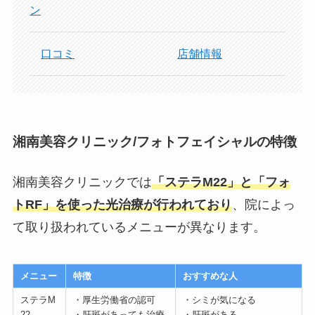
ン
口コミ
店舗情報
湘南美容クリニック/フォトフェイシャルの特徴
湘南美容クリニックでは
「ステラM22」と「フォ
トRF」を使った光治療が行われており
、院によっ
て取り扱われているメニューが異なります。
メニュー
特徴
おすすめな人
ステラM
・厚生労働省の認可
・シミが気になる
22
・肝斑があっても治療
・肝斑がある