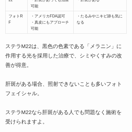
可能
フォトR
・アメリカFDA認可
・たるみやニキビ跡も気に
F
・真皮にもアプローチ
なる
可能
ステラM22は、黒色の色素である「メラニン」に
作用する光を採用した治療で、シミやくすみの改
善が得意。
肝斑がある場合、照射できないことも多いフォト
フェイシャル。
ステラM22なら肝斑がある人でも問題なく施術を
受けられますよ。