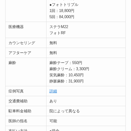
●フォトトリプル
1回：18,800円
5回：84,000円
医療機器
ステラM22
フォトRF
カウンセリング
無料
アフターケア
無料
麻酔
麻酔テープ：550円
麻酔クリーム：3,300円
笑気麻酔：10,450円
静脈麻酔：31,900円
症例写真
詳細
交通費補助
あり
駐車料金補助
院によって異なる
医師の指名
可能
支払い方法
●現金