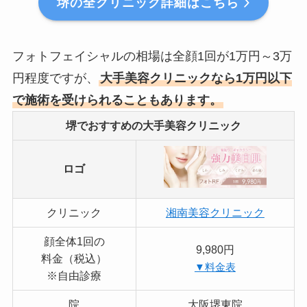
堺の全クリニック詳細はこちら
フォトフェイシャルの相場は全顔1回が1万円～3万
円程度ですが、
大手美容クリニックなら1万円以下
で施術を受けられることもあります。
堺でおすすめの大手美容クリニック
ロゴ
クリニック
湘南美容クリニック
顔全体1回の
9,980円
料金（税込）
▼料金表
※自由診療
院
大阪堺東院