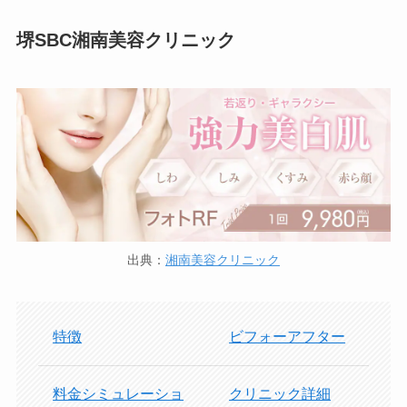
堺SBC湘南美容クリニック
出典：
湘南美容クリニック
特徴
ビフォーアフター
料金シミュレーショ
クリニック詳細