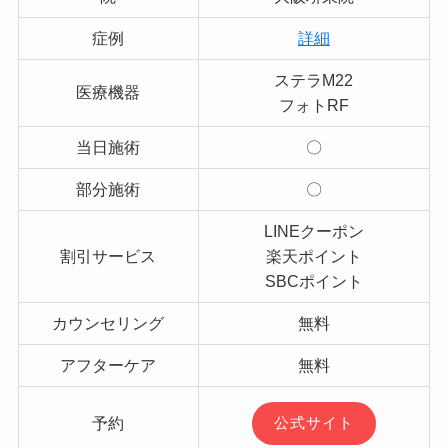
症例
詳細
ステラM22
医療機器
フォトRF
当日施術
〇
部分施術
〇
LINEクーポン
割引サービス
楽天ポイント
SBCポイント
カウンセリング
無料
アフターケア
無料
予約
公式サイト