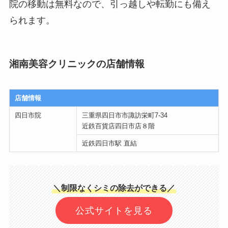
院の移動は無料なので、引っ越しや転勤にも備え
られます。
湘南美容クリニックの店舗情報
店舗情報
四日市院
三重県四日市市諏訪栄町7-34
近鉄百貨店四日市店８階
近鉄四日市駅 直結
＼制限なくシミの除去ができる／
公式サイトを見る