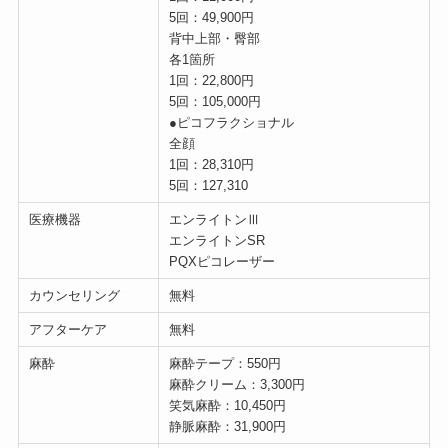
5回：49,900円
背中上部・臀部
各1箇所
1回：22,800円
5回：105,000円
●ピコフラクショナル
全顔
1回：28,310円
5回：127,310
医療機器
エンライトンⅢ
エンライトンSR
PQXピコレーザー
カウンセリング
無料
アフターケア
無料
麻酔
麻酔テープ：550円
麻酔クリーム：3,300円
笑気麻酔：10,450円
静脈麻酔：31,900円