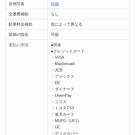
症例写真
詳細
交通費補助
なし
駐車料金補助
院によって異なる
医師の指名
可能
支払い方法
●現金
●クレジットカード
・VISA
・Mastercard
・JCB
・アメックス
・DC
・ダイナース
・UnionPay
・ニコス
・トヨタTS3
・楽天カード
・MUFG（UFJ）
・UC
・ディスカバー