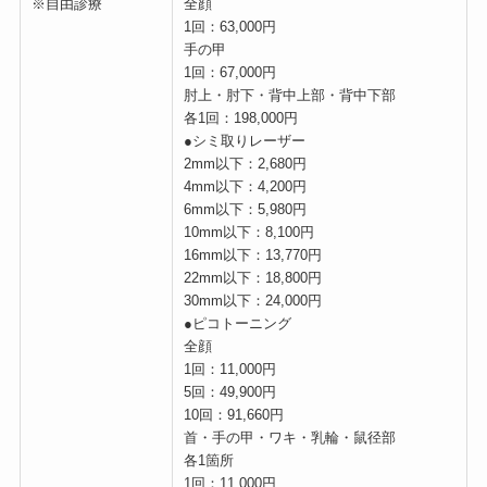
※自由診療
全顔
1回：63,000円
手の甲
1回：67,000円
肘上・肘下・背中上部・背中下部
各1回：198,000円
●シミ取りレーザー
2mm以下：2,680円
4mm以下：4,200円
6mm以下：5,980円
10mm以下：8,100円
16mm以下：13,770円
22mm以下：18,800円
30mm以下：24,000円
●ピコトーニング
全顔
1回：11,000円
5回：49,900円
10回：91,660円
首・手の甲・ワキ・乳輪・鼠径部
各1箇所
1回：11,000円