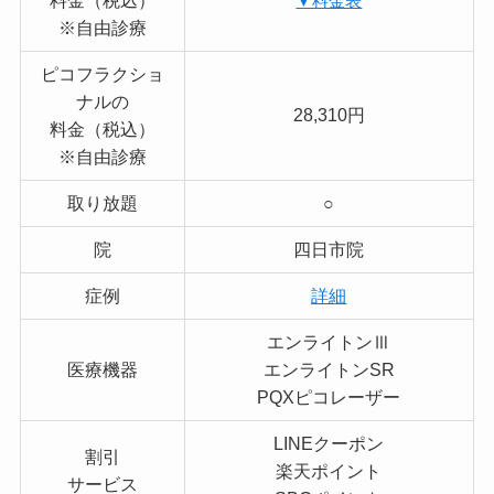
料金（税込）
▼料金表
※自由診療
ピコフラクショ
ナルの
28,310円
料金（税込）
※自由診療
取り放題
○
院
四日市院
症例
詳細
エンライトンⅢ
医療機器
エンライトンSR
PQXピコレーザー
LINEクーポン
割引
楽天ポイント
サービス