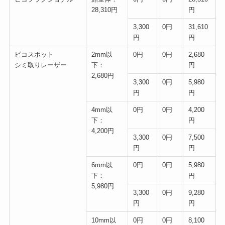
28,310円
円
3,300
0円
31,610
円
円
ピコスポット
2mm以
0円
0円
2,680
シミ取りレーザー
下：
円
2,680円
3,300
0円
5,980
円
円
4mm以
0円
0円
4,200
下：
円
4,200円
3,300
0円
7,500
円
円
6mm以
0円
0円
5,980
下：
円
5,980円
3,300
0円
9,280
円
円
10mm以
0円
0円
8,100