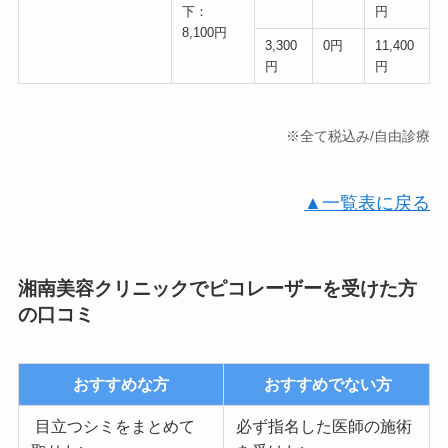
下：
円
8,100円
3,300
0円
11,400
円
円
※全て税込み/自由診療
▲一覧表に戻る
湘南美容クリニックでピコレーザーを受けた方
の口コミ
おすすめな方
おすすめでない方
目立つシミをまとめて
必ず指名した医師の施術