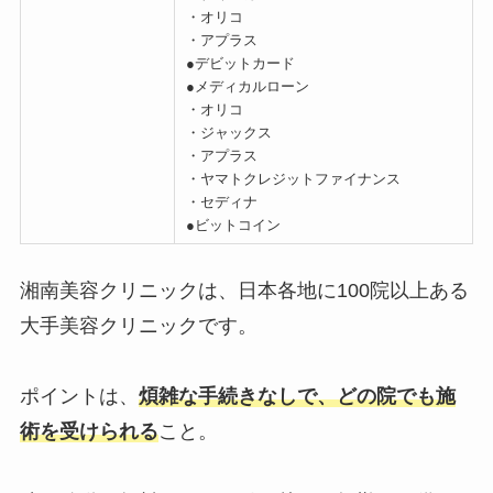
・オリコ
・アプラス
●デビットカード
●メディカルローン
・オリコ
・ジャックス
・アプラス
・ヤマトクレジットファイナンス
・セディナ
●ビットコイン
湘南美容クリニックは、日本各地に100院以上ある
大手美容クリニックです。
ポイントは、
煩雑な手続きなしで、どの院でも施
術を受けられる
こと。