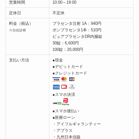
営業時間
10:00～19:00
定休日
不定休
料金（税込）
プラセンタ注射 1A：940円
ボンプラセンタ1本：510円
※自由診療
ピュアプラセンタDR内服錠
30錠：6,600円
100錠：20,000円
支払い方法
●現金
●デビットカード
●クレジットカード
●スマホ決済
●スマホ後払い
●医療ローン
・アイフルギャランティー
・アプラス
・九州日本信販