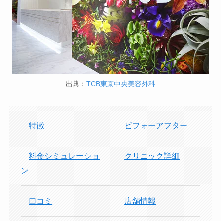
出典：
TCB東京中央美容外科
特徴
ビフォーアフター
料金シミュレーショ
クリニック詳細
ン
口コミ
店舗情報