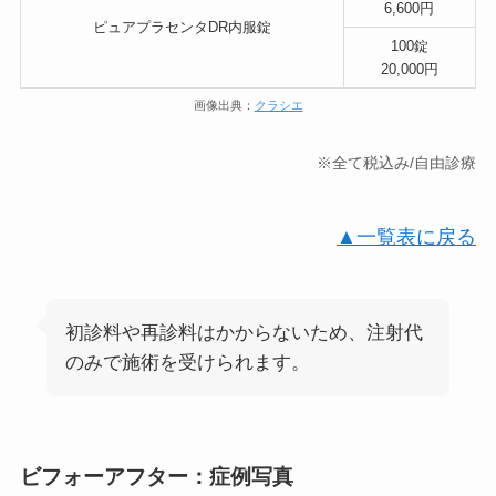
6,600円
ピュアプラセンタDR内服錠
100錠
20,000円
画像出典：
クラシエ
※全て税込み/自由診療
▲一覧表に戻る
初診料や再診料はかからないため、注射代
のみで施術を受けられます。
ビフォーアフター：症例写真