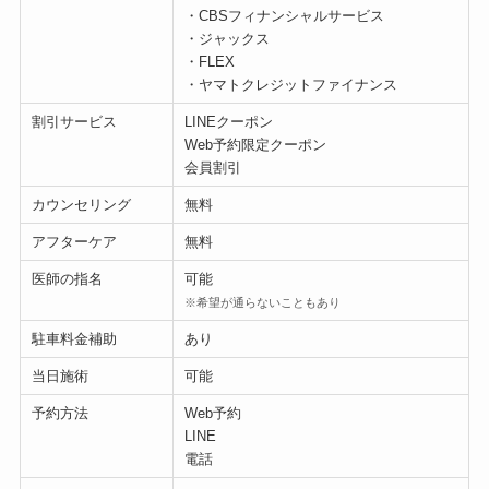
・CBSフィナンシャルサービス
・ジャックス
・FLEX
・ヤマトクレジットファイナンス
割引サービス
LINEクーポン
Web予約限定クーポン
会員割引
カウンセリング
無料
アフターケア
無料
医師の指名
可能
※希望が通らないこともあり
駐車料金補助
あり
当日施術
可能
予約方法
Web予約
LINE
電話