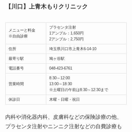
【川口】上青木もりクリニック
プラセンタ注射
メニューと料金
1アンプル：1,650円
※自由診療
2アンプル：2,750円
住所
埼玉県川口市上青木6-14-10
最寄り駅
鳩ヶ谷駅
電話番号
048-423-6761
8:30～12:00
営業時間
13:00～18:30
※土曜日の午前は8:30～12:30まで
休診日
木曜・日曜・祝日
内科や消化器内科、皮膚科などの保険診療の他、
プラセンタ注射やニンニク注射などの自費診療も