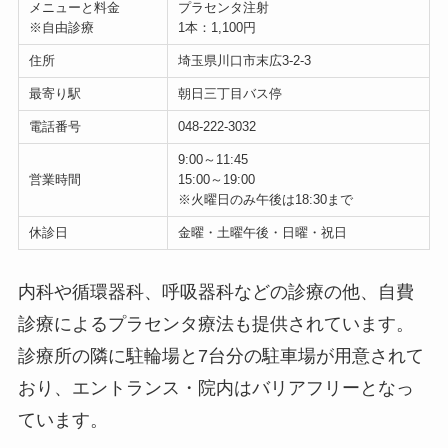
メニューと料金
プラセンタ注射
※自由診療
1本：1,100円
住所
埼玉県川口市末広3-2-3
最寄り駅
朝日三丁目バス停
電話番号
048-222-3032
9:00～11:45
営業時間
15:00～19:00
※火曜日のみ午後は18:30まで
休診日
金曜・土曜午後・日曜・祝日
内科や循環器科、呼吸器科などの診療の他、自費
診療によるプラセンタ療法も提供されています。
診療所の隣に駐輪場と7台分の駐車場が用意されて
おり、エントランス・院内はバリアフリーとなっ
ています。