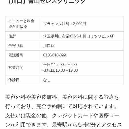
【川口】青山セレスクリニック
メニューと料金
プラセンタ注射：2,000円
※自由診療
住所
埼玉県川口市栄町3-5-1 川口ミツワビル 6F
最寄り駅
川口駅
電話番号
0120-010-099
平日/11：00～20:00
営業時間
休祝日/10:00～19:00
休診日
なし
美容外科や美容皮膚科、美容内科に関する診療を
行っており、完全予約制にて対応されています。
支払いは現金の他、クレジットカードや医療ロー
ンが利用できます。最寄駅から徒歩2分とアクセス