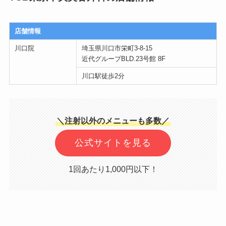
店舗情報
川口院
埼玉県川口市栄町3-8-15
近代グループBLD.23号館 8F
川口駅徒歩2分
＼注射以外のメニューも多数／
公式サイトを見る
1回あたり1,000円以下！