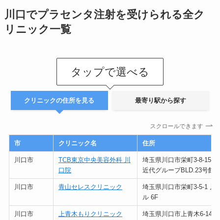
川口でプラセンタ注射を受けられる全ク
リニック一覧
タップで選べる
クリニックの住所を見る
最寄り駅から探す
スクロールできます
市
クリニック名
住所
川口市
TCB東京中央美容外科 川
埼玉県川口市栄町3-8-15
口院
近代グループBLD.23号館 8
川口市
青山セレスクリニック
埼玉県川口市栄町3-5-1 
ル 6F
川口市
上青木もりクリニック
埼玉県川口市上青木6-14-1