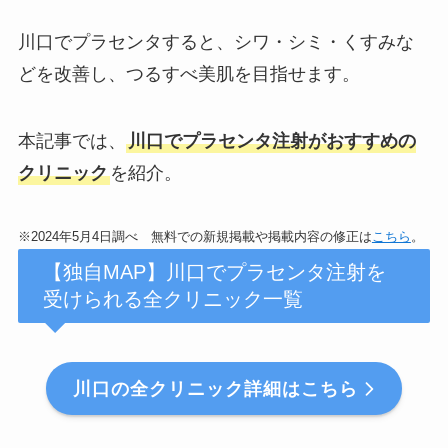
川口でプラセンタすると、シワ・シミ・くすみな
どを改善し、つるすべ美肌を目指せます。
本記事では、
川口でプラセンタ注射がおすすめの
クリニック
を紹介。
※2024年5月4日調べ 無料での新規掲載や掲載内容の修正は
こちら
。
【独自MAP】川口でプラセンタ注射を
受けられる全クリニック一覧
川口の全クリニック詳細はこちら