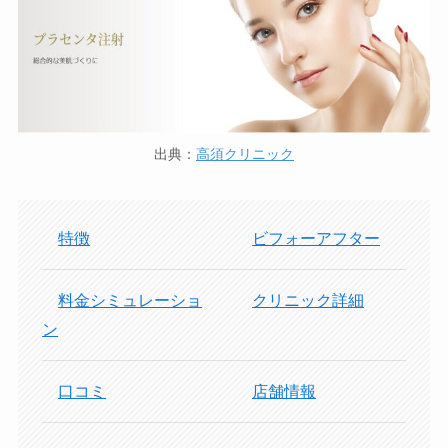
出典：
高須クリニック
特徴
ビフォーアフター
料金シミュレーショ
クリニック詳細
ン
口コミ
店舗情報