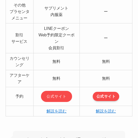
その他
サプリメント
プラセンタ
ー
内服薬
メニュー
LINEクーポン
割引
Web予約限定クーポ
ー
サービス
ン
会員割引
カウンセリ
無料
無料
ング
アフターケ
無料
無料
ア
予約
公式サイト
公式サイト
解説を読む
解説を読む