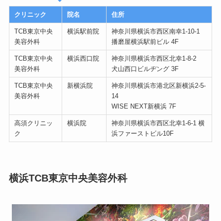
クリニック
院名
住所
TCB東京中央
横浜駅前院
神奈川県横浜市西区南幸1-10-1
美容外科
播磨屋横浜駅前ビル 4F
TCB東京中央
横浜西口院
神奈川県横浜市西区北幸1-8-2
美容外科
犬山西口ビルヂング 3F
TCB東京中央
新横浜院
神奈川県横浜市港北区新横浜2-5-
美容外科
14
WISE NEXT新横浜 7F
高須クリニッ
横浜院
神奈川県横浜市西区北幸1-6-1 横
ク
浜ファーストビル10F
横浜TCB東京中央美容外科