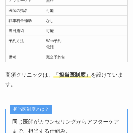
アフターケア
無料
医師の指名
可能
駐車料金補助
なし
当日施術
可能
予約方法
Web予約
電話
備考
完全予約制
高須クリニックは、
「担当医制度」
を設けていま
す。
担当医制度とは？
同じ医師がカウンセリングからアフターケア
まで、担当する仕組み。