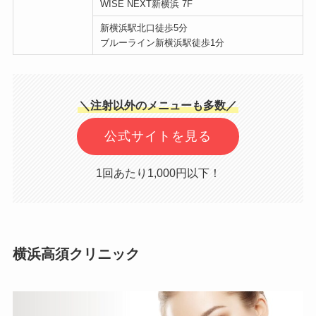
WISE NEXT新横浜 7F
新横浜駅北口徒歩5分
ブルーライン新横浜駅徒歩1分
＼注射以外のメニューも多数／
公式サイトを見る
1回あたり1,000円以下！
横浜高須クリニック