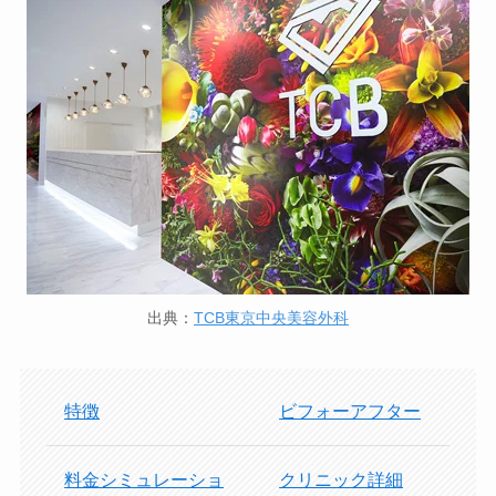
出典：
TCB東京中央美容外科
特徴
ビフォーアフター
料金シミュレーショ
クリニック詳細