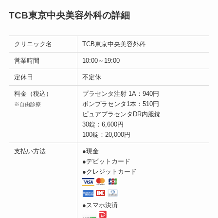
TCB東京中央美容外科の詳細
クリニック名
TCB東京中央美容外科
営業時間
10:00～19:00
定休日
不定休
料金（税込）
プラセンタ注射 1A：940円
ボンプラセンタ1本：510円
※自由診療
ピュアプラセンタDR内服錠
30錠：6,600円
100錠：20,000円
支払い方法
●現金
●デビットカード
●クレジットカード
●スマホ決済