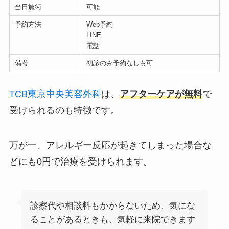
当日施術
可能
予約方法
Web予約
LINE
電話
備考
初診のみ予約なしも可
TCB東京中央美容外科
は、
アフターケアが無料
で
受けられるのも特徴です。
万が一、アレルギー反応が起きてしまった場合な
どにも0円で治療を受けられます。
診察代や相談料もかからないため、気にな
ることがあるときも、気軽に来院できます