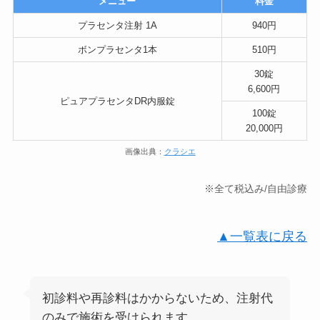
メニュー
料金
プラセンタ注射 1A
940円
ボンプラセンタ1本
510円
30錠
6,600円
ピュアプラセンタDR内服錠
100錠
20,000円
画像出典：
クラシエ
※全て税込み/自由診療
▲一覧表に戻る
初診料や再診料はかからないため、注射代
のみで施術を受けられます。