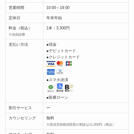
営業時間
10:00～19:00
定休日
年末年始
料金（税込）
1本：3,300円
※自由診療
支払い方法
●現金
●デビットカード
●クレジットカード
●スマホ決済
●医療ローン
割引サービス
ー
カウンセリング
無料
※高須克弥統括院長の初診は11,000円（税込）