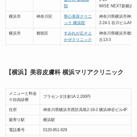
院
WISE NEXT新横浜 7
横浜市
神奈川区
聖心美容クリニ
神奈川県横浜市神奈
ック 横浜院
2-24-1 谷川ビルANN
横浜市
都筑区
すみれが丘そよ
神奈川県横浜市都筑
かぜクリニック
丘13-3
【横浜】美容皮膚科 横浜マリアクリニック
メニューと料金
プラセンタ注射1A 2,200円
※自由診療
住所
神奈川県横浜市西区高島2-19-2 横浜神谷ビル4F
最寄り駅
横浜駅
電話番号
0120-851-929