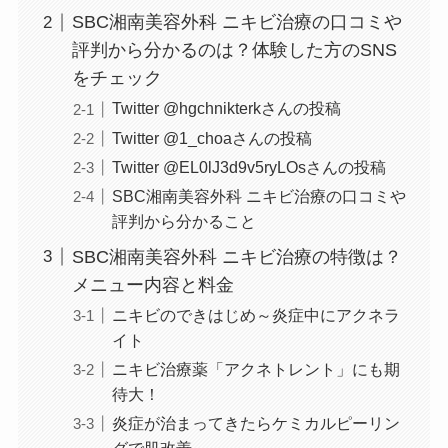
SBC湘南美容外科 ニキビ治療の口コミや
評判から分かるのは？体験した方のSNS
をチェック
Twitter @hgchnikterkさんの投稿
Twitter @1_choaさんの投稿
Twitter @EL0lJ3d9v5ryLOsさんの投稿
SBC湘南美容外科 ニキビ治療の口コミや
評判から分かること
SBC湘南美容外科 ニキビ治療の特徴は？
メニュー内容と料金
ニキビのできはじめ～炎症中にアクネラ
イト
ニキビ治療薬「アクネトレント」にも期
待大！
炎症が治まってきたらケミカルピーリン
グで肌改善