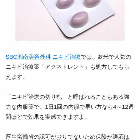
SBC湘南美容外科 ニキビ治療
では、欧米で人気の
ニキビ治療薬「アクネトレント」も処方してもら
えます。
「ニキビ治療の切り札」と呼ばれることもある強
力な内服薬で、1日1回の内服で早い方なら4～12週
間ほどで効果を実感できますよ。
厚生労働省の認可がおりてないため保険が適応は