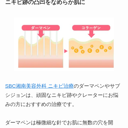
ニキビ跡の凸凹をなめらか肌に
SBC湘南美容外科 ニキビ治療
のダーマペンやサブ
シジョンは、頑固なニキビ跡やクレーターにお悩
みの方におすすめの治療です。
ダーマペンは極微細な針でお肌に無数の穴を開