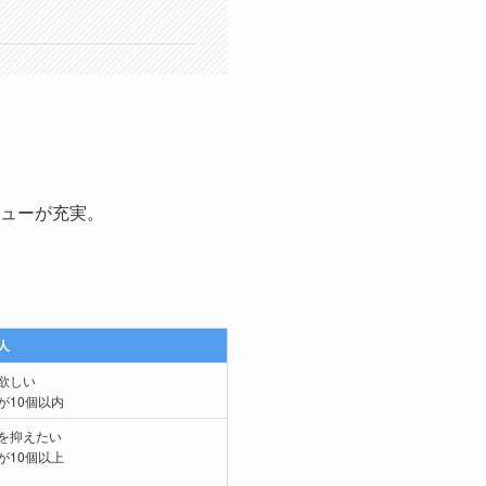
ューが充実。
人
欲しい
が10個以内
を抑えたい
が10個以上