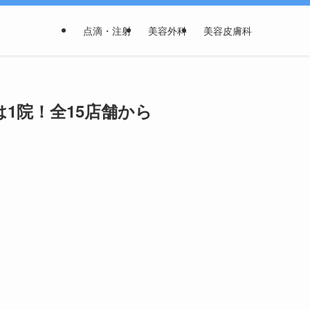
点滴・注射
美容外科
美容皮膚科
1院！全15店舗から