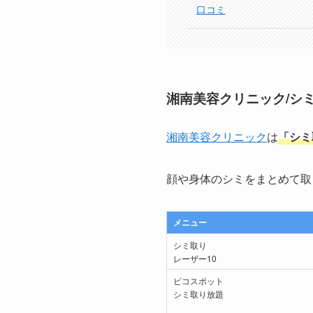
口コミ
湘南美容クリニック/シ
湘南美容クリニック
は
「シミ
顔や身体のシミをまとめて取
メニュー
シミ取り
レーザー10
ピコスポット
シミ取り放題