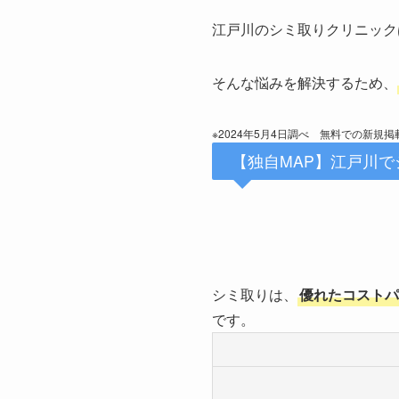
江戸川のシミ取りクリニック
そんな悩みを解決するため、
※2024年5月4日調べ 無料での新規
【独自MAP】江戸川
シミ取りは、
優れたコストパ
です。