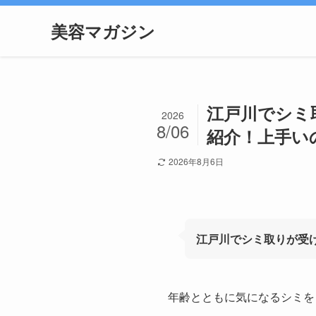
美容マガジン
江戸川でシミ
2026
8/06
紹介！上手い
2026年8月6日
江戸川でシミ取りが受
年齢とともに気になるシミを