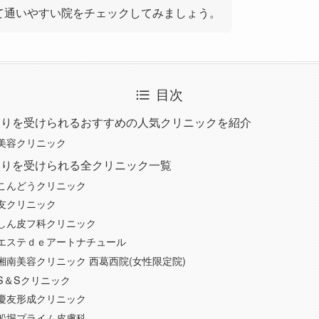
て通いやすい院をチェックしてみましょう。
目次
取りを受けられるおすすめの人気クリニックを紹介
美容クリニック
取りを受けられる全クリニック一覧
こんどうクリニック
友クリニック
しん皮フ科クリニック
エステｄｅアートナチュール
湘南美容クリニック 西葛西院(女性限定院)
S＆Sクリニック
慶友形成クリニック
船堀プライム皮膚科