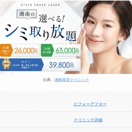
出典：
湘南美容クリニック
ビフォーアフター
クリニック詳細