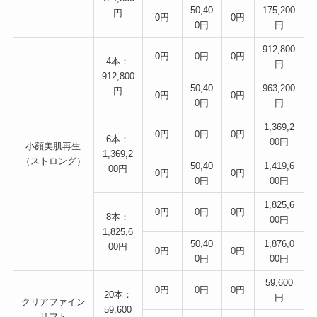
50,40
175,200
円
0円
0円
0円
円
912,800
0円
0円
0円
4本：
円
912,800
50,40
963,200
円
0円
0円
0円
円
1,369,2
0円
0円
0円
6本：
00円
小顔美肌再生
1,369,2
（ストロング）
50,40
1,419,6
00円
0円
0円
0円
00円
1,825,6
0円
0円
0円
8本：
00円
1,825,6
50,40
1,876,0
00円
0円
0円
0円
00円
59,600
0円
0円
0円
20本：
円
クリアファイン
59,600
リフト