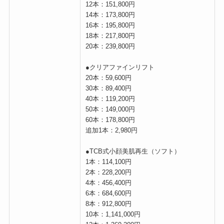
12本：151,800円
14本：173,800円
16本：195,800円
18本：217,800円
20本：239,800円
●クリアファインリフト
20本：59,600円
30本：89,400円
40本：119,200円
50本：149,000円
60本：178,800円
追加1本：2,980円
●TCB式小顔美肌再生（ソフト）
1本：114,100円
2本：228,200円
4本：456,400円
6本：684,600円
8本：912,800円
10本：1,141,000円