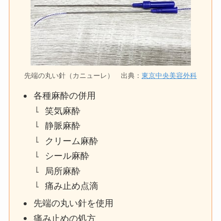
先端の丸い針（カニューレ） 出典：
東京中央美容外科
各種麻酔の併用
笑気麻酔
静脈麻酔
クリーム麻酔
シール麻酔
局所麻酔
痛み止め点滴
先端の丸い針を使用
痛み止めの処方