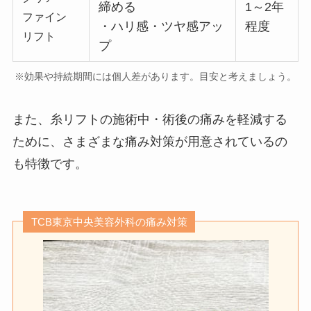
締める
1～2年
ファイン
・ハリ感・ツヤ感アッ
程度
リフト
プ
※効果や持続期間には個人差があります。目安と考えましょう。
また、糸リフトの施術中・術後の痛みを軽減する
ために、さまざまな
痛み対策
が用意されているの
も特徴です。
TCB東京中央美容外科の痛み対策