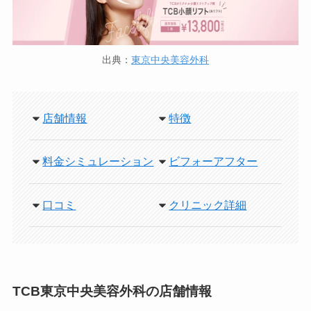
出典：
東京中央美容外科
店舗情報
特徴
料金シミュレーション
ビフォーアフター
口コミ
クリニック詳細
TCB東京中央美容外科の店舗情報