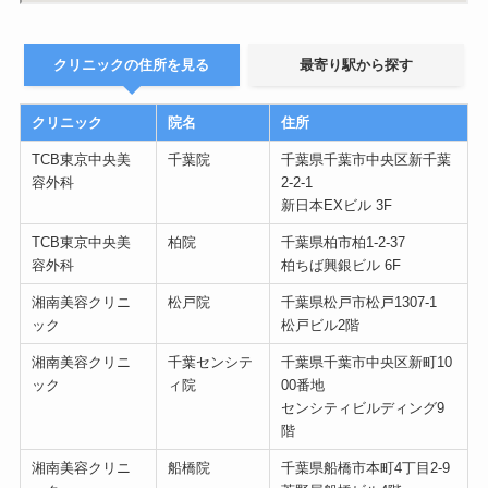
クリニックの住所を見る
最寄り駅から探す
クリニック
院名
住所
TCB東京中央美
千葉院
千葉県千葉市中央区新千葉
容外科
2-2-1
新日本EXビル 3F
TCB東京中央美
柏院
千葉県柏市柏1-2-37
容外科
柏ちば興銀ビル 6F
湘南美容クリニ
松戸院
千葉県松戸市松戸1307-1
ック
松戸ビル2階
湘南美容クリニ
千葉センシテ
千葉県千葉市中央区新町10
ック
ィ院
00番地
センシティビルディング9
階
湘南美容クリニ
船橋院
千葉県船橋市本町4丁目2-9