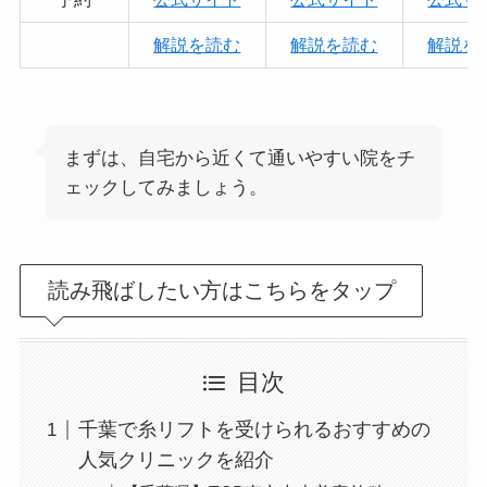
解説を読む
解説を読む
解説を
まずは、自宅から近くて通いやすい院をチ
ェックしてみましょう。
読み飛ばしたい方はこちらをタップ
目次
千葉で糸リフトを受けられるおすすめの
人気クリニックを紹介