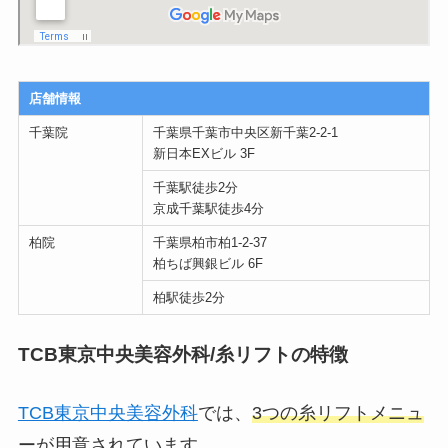
店舗情報
千葉院
千葉県千葉市中央区新千葉2-2-1
新日本EXビル 3F
千葉駅徒歩2分
京成千葉駅徒歩4分
柏院
千葉県柏市柏1-2-37
柏ちば興銀ビル 6F
柏駅徒歩2分
TCB東京中央美容外科/糸リフトの特徴
TCB東京中央美容外科
では、
3つの糸リフトメニュ
ー
が用意されています。