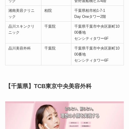
ック
菅野屋船橋ビル4階
湘南美容クリニ
柏院
千葉県柏市柏1-7-1
ック
Day Oneタワー2階
品川スキンクリ
千葉院
千葉県千葉市中央区新町10
ニック
00番地
センシティタワー6F
品川美容外科
千葉院
千葉県千葉市中央区新町10
00番地
センシティタワー6F
【千葉県】TCB東京中央美容外科