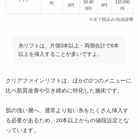
50,40
110,000
円
0円
0円
0円
円
※全て税込み/自由診療
糸リフトは、片側3本以上・両側合計で6本
以上を挿入することが多いですよ。
クリアファインリフトは、ほかの2つのメニューに
比べ肌質改善や引き締めに特化した施術です。
肌の浅い層へ、通常より短い糸をたくさん挿入す
る必要があるため、20本以上からの値段設定とな
っています。