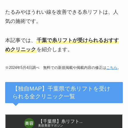
たるみやほうれい線を改善できる糸リフトは、人
気の施術です。
本記事では、
千葉で糸リフトが受けられるおすす
めクリニック
を紹介します。
※2024年5月4日調べ 無料での新規掲載や掲載内容の修正は
こちら
。
【独自MAP】千葉県で糸リフトを受け
られる全クリニック一覧