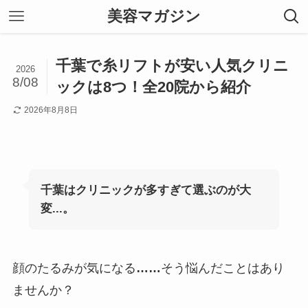
美容マガジン
千葉で糸リフトが安い人気クリニ
2026
8/08
ックは8つ！全20院から紹介
2026年8月8日
千葉はクリニックが多すぎて選ぶのが大
変...。
顔のたるみが気になる
……
そう悩んだことはあり
ませんか？