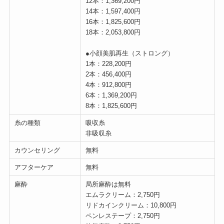
12本：1,369,200円
14本：1,597,400円
16本：1,825,600円
18本：2,053,800円
●小顔美肌再生（ストロング）
1本：228,200円
2本：456,400円
4本：912,800円
6本：1,369,200円
8本：1,825,600円
糸の種類
吸収糸
非吸収糸
カウンセリング
無料
アフターケア
無料
麻酔
局所麻酔は無料
エムラクリーム：2,750円
リドカインクリーム：10,800円
ペンレステープ：2,750円