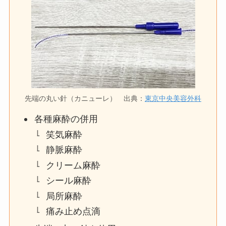
先端の丸い針（カニューレ） 出典：
東京中央美容外科
各種麻酔の併用
笑気麻酔
静脈麻酔
クリーム麻酔
シール麻酔
局所麻酔
痛み止め点滴