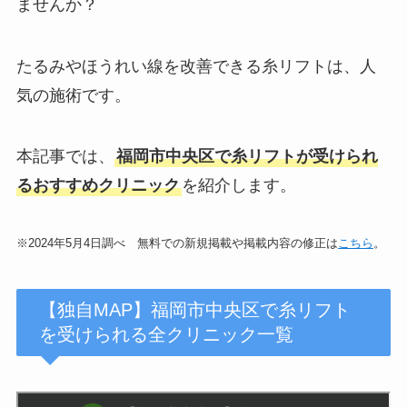
ませんか？
たるみやほうれい線を改善できる糸リフトは、人
気の施術です。
本記事では、
福岡市中央区で糸リフトが受けられ
るおすすめクリニック
を紹介します。
※2024年5月4日調べ 無料での新規掲載や掲載内容の修正は
こちら
。
【独自MAP】福岡市中央区で糸リフト
を受けられる全クリニック一覧