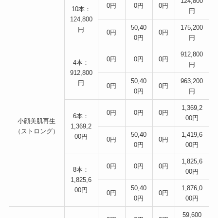
124,800
0円
0円
0円
10本：
円
124,800
50,40
175,200
円
0円
0円
0円
円
912,800
0円
0円
0円
4本：
円
912,800
50,40
963,200
円
0円
0円
0円
円
1,369,2
0円
0円
0円
6本：
00円
小顔美肌再生
1,369,2
（ストロング）
50,40
1,419,6
00円
0円
0円
0円
00円
1,825,6
0円
0円
0円
8本：
00円
1,825,6
50,40
1,876,0
00円
0円
0円
0円
00円
59,600