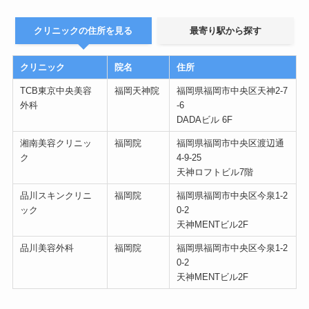
クリニックの住所を見る
最寄り駅から探す
クリニック
院名
住所
TCB東京中央美容
福岡天神院
福岡県福岡市中央区天神2-7
外科
-6
DADAビル 6F
湘南美容クリニッ
福岡院
福岡県福岡市中央区渡辺通
ク
4-9-25
天神ロフトビル7階
品川スキンクリニ
福岡院
福岡県福岡市中央区今泉1-2
ック
0-2
天神MENTビル2F
品川美容外科
福岡院
福岡県福岡市中央区今泉1-2
0-2
天神MENTビル2F