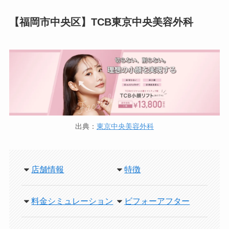
【福岡市中央区】TCB東京中央美容外科
出典：
東京中央美容外科
店舗情報
特徴
料金シミュレーション
ビフォーアフター