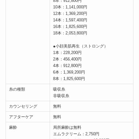
8本：912,800円
10本：1,141,000円
12本：1,369,200円
14本：1,597,400円
16本：1,825,600円
18本：2,053,800円
●小顔美肌再生（ストロング）
1本：228,200円
2本：456,400円
4本：912,800円
6本：1,369,200円
8本：1,825,600円
糸の種類
吸収糸
非吸収糸
カウンセリング
無料
アフターケア
無料
麻酔
局所麻酔は無料
エムラクリーム：2,750円