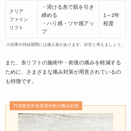
・溶ける糸で肌を引き
クリア
締める
1～2年
ファイン
・ハリ感・ツヤ感アッ
程度
リフト
プ
※効果や持続期間には個人差があります。目安と考えましょう。
また、糸リフトの施術中・術後の痛みを軽減する
ために、さまざまな
痛み対策
が用意されているの
も特徴です。
TCB東京中央美容外科の痛み対策