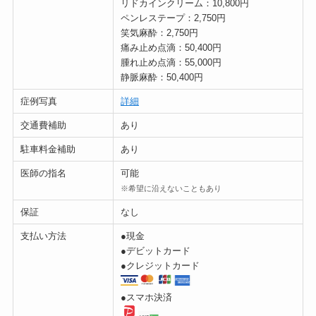
リドカインクリーム：10,800円
ペンレステープ：2,750円
笑気麻酔：2,750円
痛み止め点滴：50,400円
腫れ止め点滴：55,000円
静脈麻酔：50,400円
症例写真
詳細
交通費補助
あり
駐車料金補助
あり
医師の指名
可能
※希望に沿えないこともあり
保証
なし
支払い方法
●現金
●デビットカード
●クレジットカード
●スマホ決済