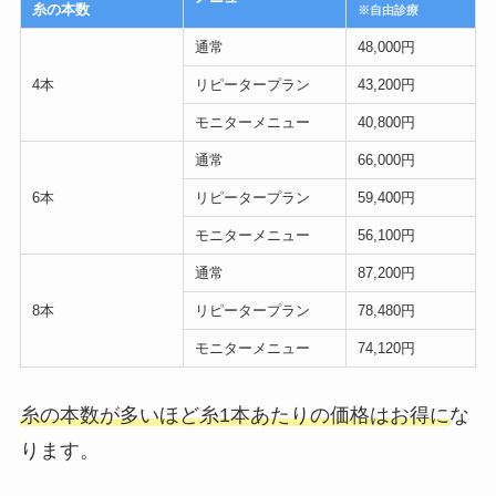
糸の本数
※自由診療
通常
48,000円
4本
リピータープラン
43,200円
モニターメニュー
40,800円
通常
66,000円
6本
リピータープラン
59,400円
モニターメニュー
56,100円
通常
87,200円
8本
リピータープラン
78,480円
モニターメニュー
74,120円
糸の本数が多いほど糸1本あたりの価格はお得に
な
ります。