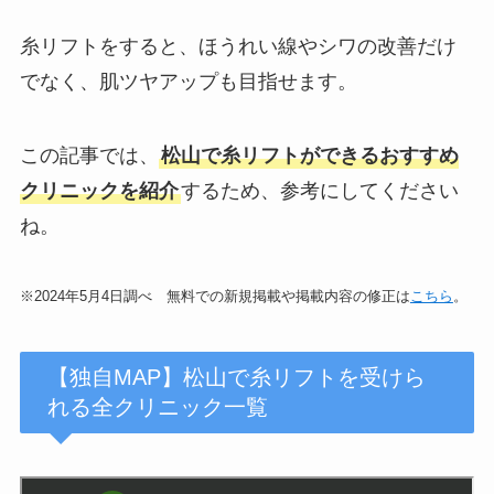
糸リフトをすると、ほうれい線やシワの改善だけ
でなく、肌ツヤアップも目指せます。
この記事では、
松山で糸リフトができるおすすめ
クリニックを紹介
するため、参考にしてください
ね。
※2024年5月4日調べ 無料での新規掲載や掲載内容の修正は
こちら
。
【独自MAP】松山で糸リフトを受けら
れる全クリニック一覧