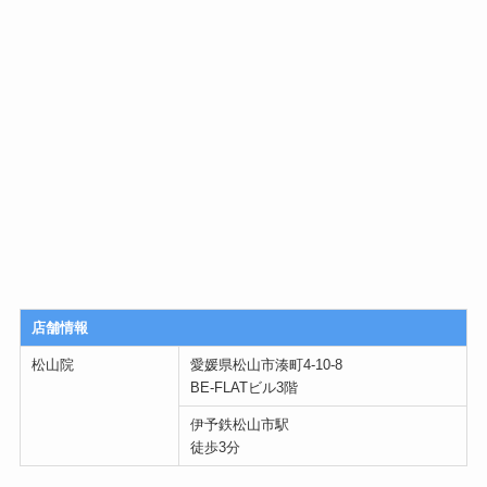
店舗情報
松山院
愛媛県松山市湊町4‐10‐8
BE-FLATビル3階
伊予鉄松山市駅
徒歩3分