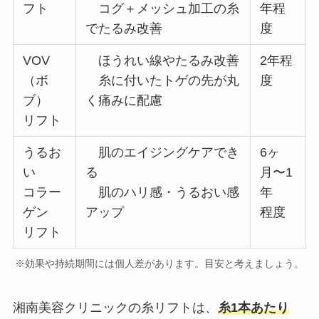
フト
コグ＋メッシュ加工の糸
年程
でたるみ改善
度
VOV
ほうれい線やたるみ改善
2年程
（ボ
糸に付いたトゲの先が丸
度
ブ）
く痛みに配慮
リフト
うるお
肌のエイジングケアでき
6ヶ
い
る
月〜1
コラー
肌のハリ感・うるおい感
年
ゲン
アップ
程度
リフト
※効果や持続期間には個人差があります。目安と考えましょう。
湘南美容クリニックの糸リフトは、
糸1本あたり