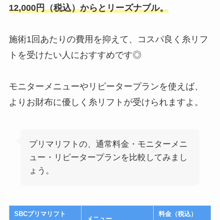
12,000円（税込）からとリーズナブル。
施術1回あたりの費用を抑えて、コスパ良く糸リフ
トを受けたい人におすすめです◎
モニターメニュー
や
リピータープラン
を使えば、
よりお財布に優しく糸リフトが受けられますよ。
プリマリフトの、通常料金・モニターメニ
ュー・リピータープランを比較してみまし
ょう。
SBCプリマリフト
料金（税込）
メニュー