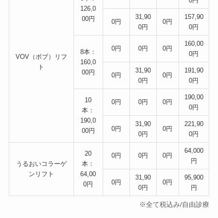
0円
126,0
31,90
157,90
00円
0円
0円
0円
0円
160,00
0円
0円
0円
8本：
0円
VOV（ボブ）リフ
160,0
ト
31,90
191,90
00円
0円
0円
0円
0円
190,00
10
0円
0円
0円
0円
本：
190,0
31,90
221,90
0円
0円
00円
0円
0円
64,000
20
0円
0円
0円
円
うるおいコラーゲ
本：
ンリフト
64,00
31,90
95,900
0円
0円
0円
0円
円
※全て税込み/自由診療