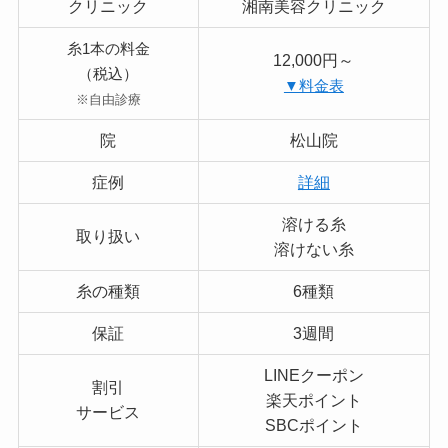
クリニック
湘南美容クリニック
糸1本の料金
12,000円～
（税込）
▼料金表
※自由診療
院
松山院
症例
詳細
溶ける糸
取り扱い
溶けない糸
糸の種類
6種類
保証
3週間
LINEクーポン
割引
楽天ポイント
サービス
SBCポイント