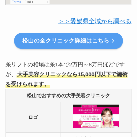
＞＞愛媛県全域から調べる
松山の全クリニック詳細はこちら
糸リフトの相場は糸1本で2万円～8万円ほどです
が、
大手美容クリニックなら15,000円以下で施術
を受けられます。
松山でおすすめの大手美容クリニック
ロゴ