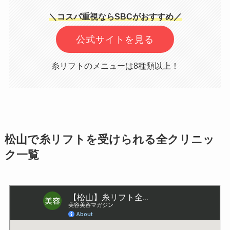
＼コスパ重視ならSBCがおすすめ／
公式サイトを見る
糸リフトのメニューは8種類以上！
松山で糸リフトを受けられる全クリニッ
ク一覧