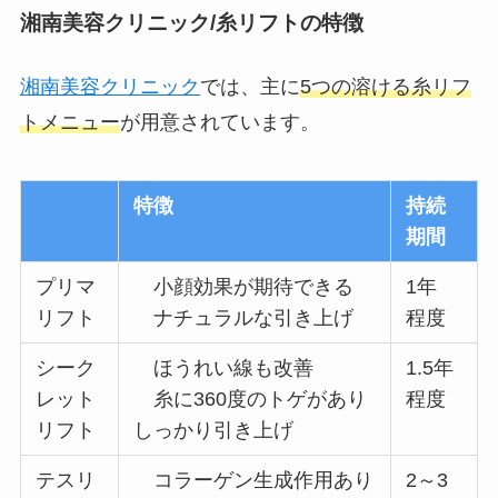
湘南美容クリニック/糸リフトの特徴
湘南美容クリニック
では、主に
5つの溶ける糸リフ
トメニュー
が用意されています。
特徴
持続
期間
プリマ
小顔効果が期待できる
1年
リフト
ナチュラルな引き上げ
程度
シーク
ほうれい線も改善
1.5年
レット
糸に360度のトゲがあり
程度
リフト
しっかり引き上げ
テスリ
コラーゲン生成作用あり
2～3