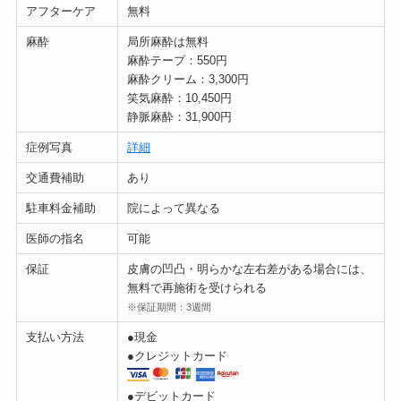
アフターケア
無料
麻酔
局所麻酔は無料
麻酔テープ：550円
麻酔クリーム：3,300円
笑気麻酔：10,450円
静脈麻酔：31,900円
症例写真
詳細
交通費補助
あり
駐車料金補助
院によって異なる
医師の指名
可能
保証
皮膚の凹凸・明らかな左右差がある場合には、
無料で再施術を受けられる
※保証期間：3週間
支払い方法
●現金
●クレジットカード
●デビットカード