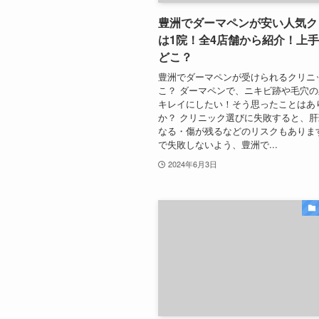
豊洲でダーマペンが安い人気ク
は1院！全4店舗から紹介！上
どこ？
豊洲でダーマペンが受けられるクリニ
こ？ ダーマペンで、ニキビ跡や毛穴
キレイにしたい！そう思ったことはあ
か？ クリニック選びに失敗すると、
なる・傷が残るなどのリスクもありま
で失敗しないよう、豊洲で...
2024年6月3日