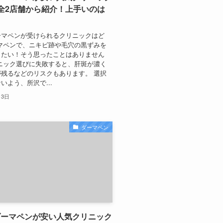
全2店舗から紹介！上手いのは
ーマペンが受けられるクリニックはど
マペンで、ニキビ跡や毛穴の黒ずみを
したい！そう思ったことはありません
ニック選びに失敗すると、肝斑が濃く
残るなどのリスクもあります。 選択
いよう、所沢で...
月3日
ダーマペン
ダーマペンが安い人気クリニック