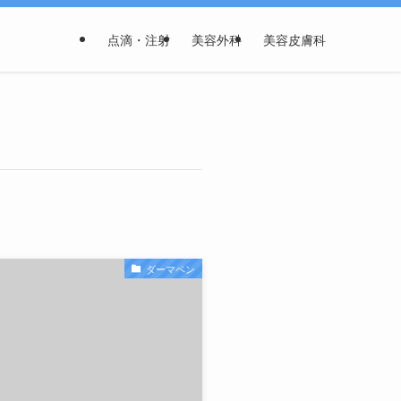
点滴・注射
美容外科
美容皮膚科
ダーマペン