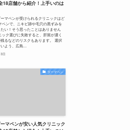
全18店舗から紹介！上手いのは
ダーマペンが受けられるクリニックはど
マペンで、ニキビ跡や毛穴の黒ずみを
したい！そう思ったことはありません
ニック選びに失敗すると、肝斑が濃く
残るなどのリスクもあります。 選択
いよう、広島...
月3日
ダーマペン
ダーマペンが安い人気クリニック