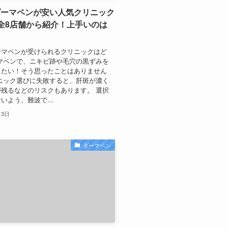
ダーマペンが安い人気クリニック
全8店舗から紹介！上手いのは
ーマペンが受けられるクリニックはど
マペンで、ニキビ跡や毛穴の黒ずみを
したい！そう思ったことはありません
ニック選びに失敗すると、肝斑が濃く
残るなどのリスクもあります。 選択
いよう、難波で...
月3日
ダーマペン