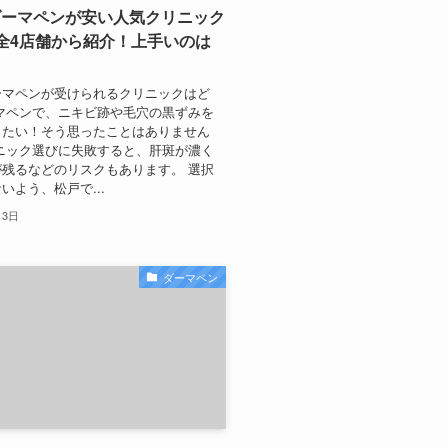
ダーマペンが安い人気クリニック
全4店舗から紹介！上手いのは
ーマペンが受けられるクリニックはど
マペンで、ニキビ跡や毛穴の黒ずみを
したい！そう思ったことはありません
ニック選びに失敗すると、肝斑が濃く
残るなどのリスクもあります。 選択
いよう、松戸で...
月3日
ダーマペン