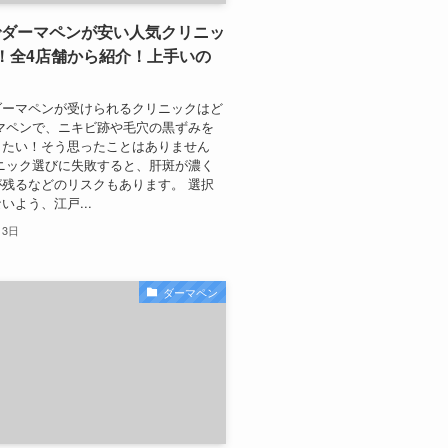
でダーマペンが安い人気クリニッ
！全4店舗から紹介！上手いの
？
ダーマペンが受けられるクリニックはど
マペンで、ニキビ跡や毛穴の黒ずみを
したい！そう思ったことはありません
ニック選びに失敗すると、肝斑が濃く
残るなどのリスクもあります。 選択
いよう、江戸...
月3日
ダーマペン