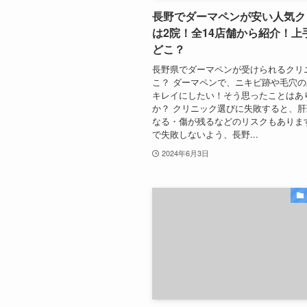
長野でダーマペンが安い人気ク
は2院！全14店舗から紹介！上
どこ？
長野県でダーマペンが受けられるクリ
こ？ ダーマペンで、ニキビ跡や毛穴
キレイにしたい！そう思ったことはあ
か？ クリニック選びに失敗すると、
なる・傷が残るなどのリスクもありま
で失敗しないよう、長野...
2024年6月3日