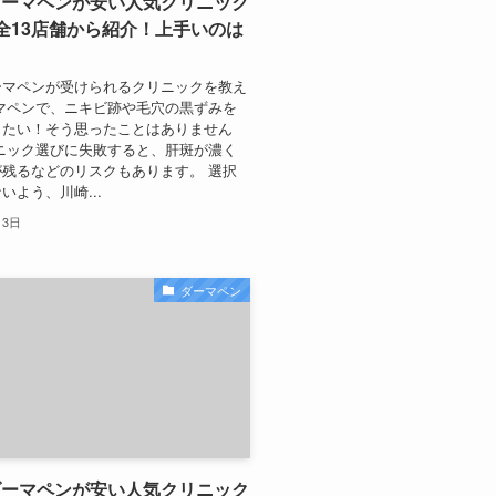
ダーマペンが安い人気クリニック
全13店舗から紹介！上手いのは
ーマペンが受けられるクリニックを教え
マペンで、ニキビ跡や毛穴の黒ずみを
したい！そう思ったことはありません
ニック選びに失敗すると、肝斑が濃く
残るなどのリスクもあります。 選択
いよう、川崎...
月3日
ダーマペン
ダーマペンが安い人気クリニック