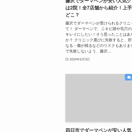
藤沢でダーマペンが安い人気ク
は2院！全7店舗から紹介！上
どこ？
藤沢でダーマペンが受けられるクリニ
て！ ダーマペンで、ニキビ跡や毛穴
キレイにしたい！そう思ったことはあ
か？ クリニック選びに失敗すると、
なる・傷が残るなどのリスクもありま
で失敗しないよう、藤沢...
2024年6月3日
四日市でダーマペンが安い人気