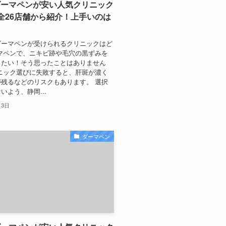
ダーマペンが安い人気クリニック
全26店舗から紹介！上手いのは
ダーマペンが受けられるクリニックはど
マペンで、ニキビ跡や毛穴の黒ずみを
したい！そう思ったことはありません
ニック選びに失敗すると、肝斑が濃く
残るなどのリスクもあります。 選択
いよう、静岡...
月3日
ダーマペン