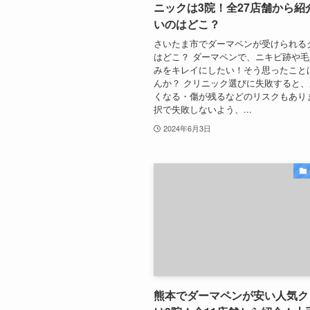
ニックは3院！全27店舗から紹
いのはどこ？
さいたま市でダーマペンが受けられる
はどこ？ ダーマペンで、ニキビ跡や
みをキレイにしたい！そう思ったこと
んか？ クリニック選びに失敗すると
くなる・傷が残るなどのリスクもあり
択で失敗しないよう、...
2024年6月3日
熊本でダーマペンが安い人気ク