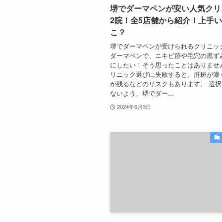
堺でダーマペンが安い人気クリ
2院！全5店舗から紹介！上手
こ？
堺でダーマペンが受けられるクリニッ
ダーマペンで、ニキビ跡や毛穴の黒ず
にしたい！そう思ったことはありませ
リニック選びに失敗すると、肝斑が濃
が残るなどのリスクもあります。 選
ないよう、堺でダー...
2024年6月3日